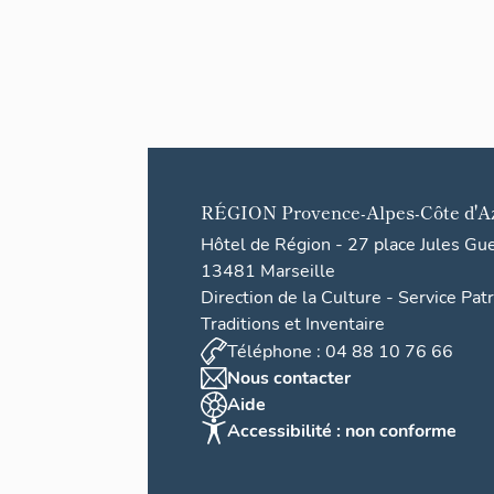
RÉGION
Provence-Alpes-Côte d'A
Hôtel de Région - 27 place Jules Gu
13481 Marseille
Direction de la Culture - Service Pat
Traditions et Inventaire
Téléphone : 04 88 10 76 66
Nous contacter
Aide
Accessibilité : non conforme