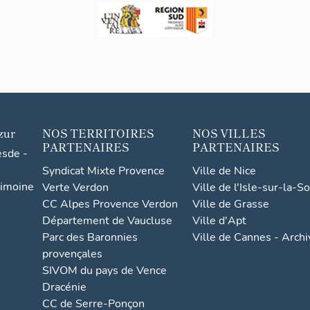
zur
NOS TERRITOIRES
NOS VILLES
PARTENAIRES
PARTENAIRES
esde -
Syndicat Mixte Provence
Ville de Nice
rimoine
Verte Verdon
Ville de l'Isle-sur-la-S
CC Alpes Provence Verdon
Ville de Grasse
Département de Vaucluse
Ville d'Apt
Parc des Baronnies
Ville de Cannes - Arch
provençales
SIVOM du pays de Vence
Dracénie
CC de Serre-Ponçon