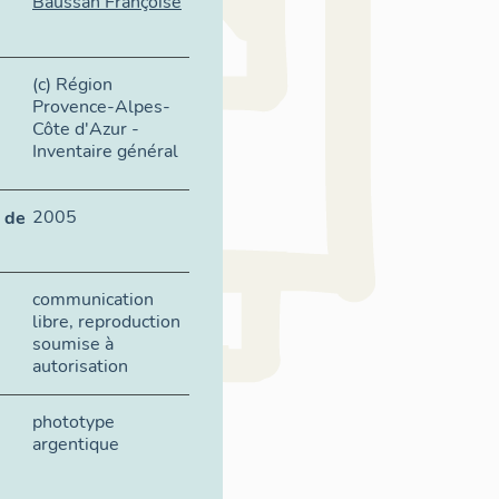
Baussan Françoise
(c) Région
Provence-Alpes-
Côte d'Azur -
Inventaire général
2005
 de
communication
libre, reproduction
soumise à
autorisation
phototype
argentique