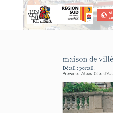
V
ca
maison de villé
Détail : portail.
Provence-Alpes-Côte d'Az