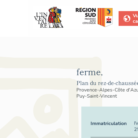
V
ca
ferme,
Plan du rez-de-chaussé
Provence-Alpes-Côte d'Az
Puy-Saint-Vincent
I
Immatriculation
2