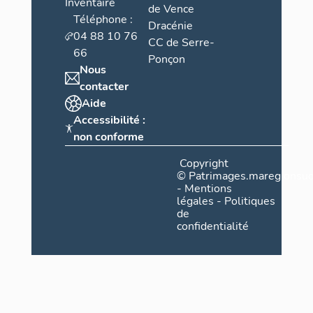
Inventaire
de Vence
Téléphone :
Dracénie
04 88 10 76
CC de Serre-
66
Ponçon
Nous
contacter
Aide
Accessibilité :
non conforme
Copyright
©
Patrimages.maregionsud
-
Mentions
légales
-
Politiques
de
confidentialité