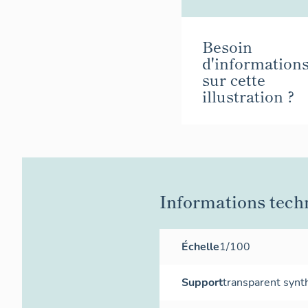
Besoin
d'information
sur cette
illustration ?
Informations tech
Échelle
1/100
Support
transparent synt