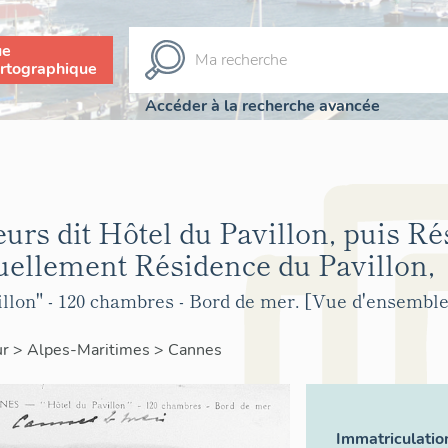
ue
rtographique
Accéder à la recherche avancée
urs dit Hôtel du Pavillon, puis R
tuellement Résidence du Pavillon,
llon" - 120 chambres - Bord de mer. [Vue d'ensemble 
ur
>
Alpes-Maritimes
>
Cannes
Immatriculatio