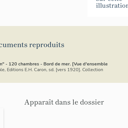
illustratio
cuments reproduits
on" - 120 chambres - Bord de mer. [Vue d'ensemble
le, Editions E.H. Caron, sd. [vers 1920]. Collection
Apparaît dans le dossier