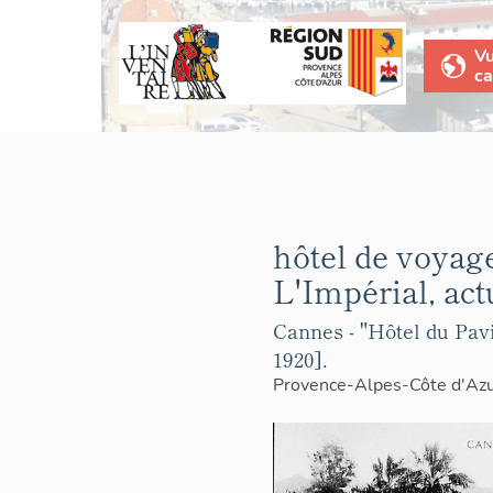
V
ca
hôtel de voyage
L'Impérial, ac
Cannes - "Hôtel du Pavi
1920].
Provence-Alpes-Côte d'Az