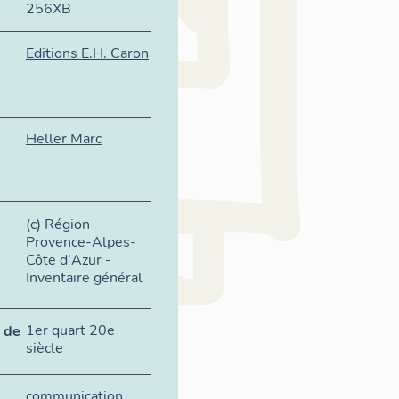
256XB
Editions E.H. Caron
Heller Marc
(c) Région
Provence-Alpes-
Côte d'Azur -
Inventaire général
1er quart 20e
 de
siècle
communication