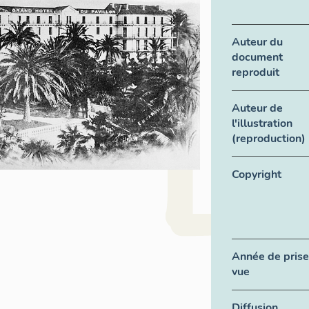
Auteur du
document
reproduit
Auteur de
l'illustration
(reproduction)
Copyright
Année de prise
vue
Diffusion