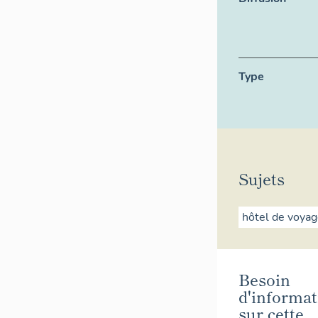
Type
Sujets
hôtel de voya
Besoin
d'informat
sur cette