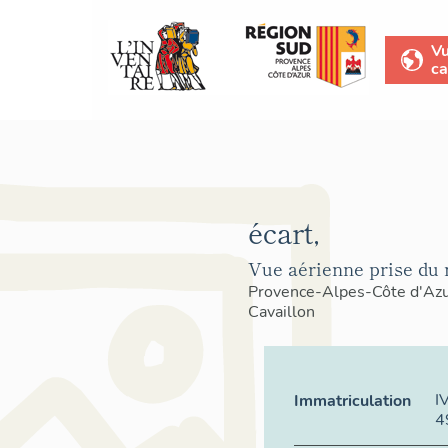
V
ca
écart,
Vue aérienne prise du 
Provence-Alpes-Côte d'Az
Cavaillon
I
Immatriculation
4