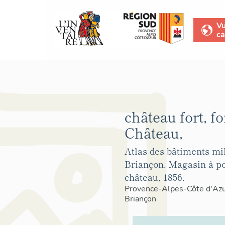
V
ca
château fort, fo
Château,
Atlas des bâtiments mil
Briançon. Magasin à p
château, 1856.
Provence-Alpes-Côte d'Az
Briançon