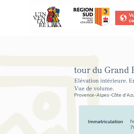
V
ca
tour du Grand 
Elévation intérieure. 
Vue de volume.
Provence-Alpes-Côte d'Az
I
Immatriculation
7