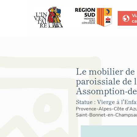
V
ca
Le mobilier de 
paroissiale de l
Assomption-de-
Statue : Vierge à l'Enf
Provence-Alpes-Côte d'Az
Saint-Bonnet-en-Champsa