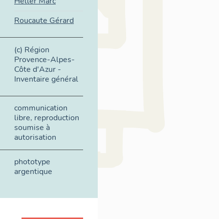
Heller Marc
Roucaute Gérard
(c) Région
Provence-Alpes-
Côte d'Azur -
Inventaire général
communication
libre, reproduction
soumise à
autorisation
phototype
argentique