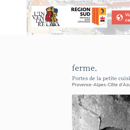
V
ca
ferme,
Portes de la petite cuis
Provence-Alpes-Côte d'Az