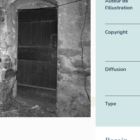
Auteur de
l'illustration
Copyright
Diffusion
Type
Besoin