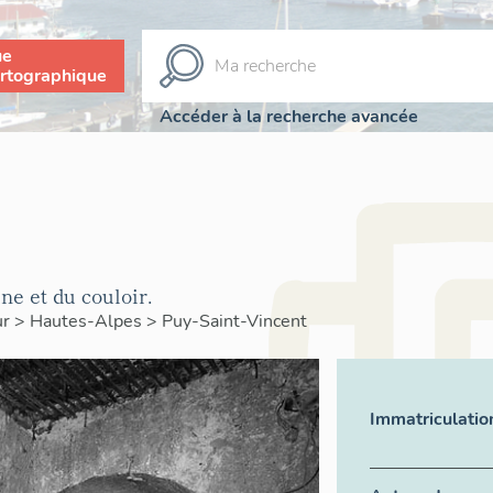
ue
rtographique
Accéder à la recherche avancée
ine et du couloir.
ur
>
Hautes-Alpes
>
Puy-Saint-Vincent
Immatriculatio