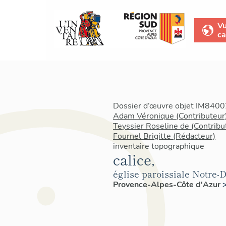
V
ca
Dossier d’œuvre objet IM84002
Adam Véronique (Contributeur
Teyssier Roseline de (Contribu
Fournel Brigitte (Rédacteur)
inventaire topographique
calice,
église paroissiale Notre
Provence-Alpes-Côte d'Azur