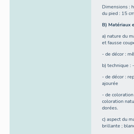
Dimensions : h.
du pied : 15 c
B) Matériaux 
a) nature du mat
et fausse coupe
- de décor : m
b) technique : 
- de décor : r
ajourée
- de coloration 
coloration natu
dorées.
c) aspect du ma
brillante ; bla