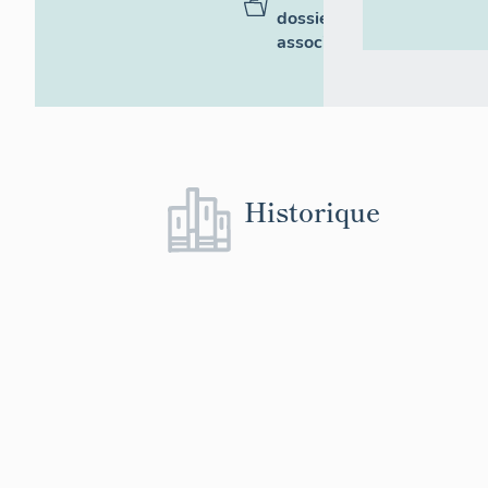
dossiers
associés
Historique