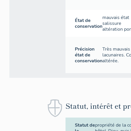
mauvais état
État de
salissure
conservation
altération po
Précision
Très mauvais
état de
lacunaires. C
conservation
altérée.
Statut, intérêt et p
Statut de
propriété de la