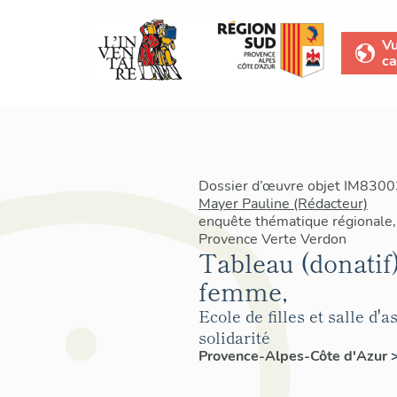
V
ca
Dossier d’œuvre objet IM83003
Mayer Pauline (Rédacteur)
enquête thématique régionale, 
Provence Verte Verdon
Tableau (donatif)
femme,
Ecole de filles et salle d'
solidarité
Provence-Alpes-Côte d'Azur