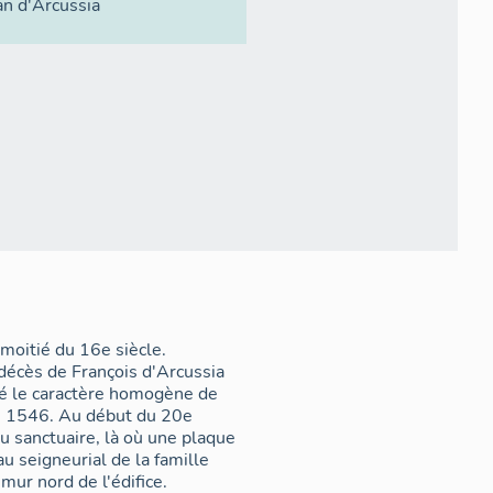
an d'Arcussia
moitié du 16e siècle.
décès de François d'Arcussia
nné le caractère homogène de
rès 1546. Au début du 20e
 du sanctuaire, là où une plaque
u seigneurial de la famille
mur nord de l'édifice.