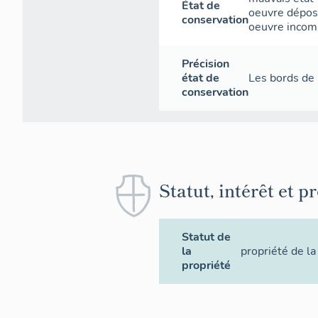
État de
oeuvre dépo
conservation
oeuvre incom
Précision
état de
Les bords de 
conservation
Statut, intérêt et p
Statut de
la
propriété de 
propriété