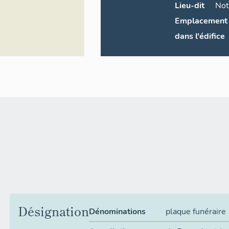
Lieu-dit
No
Emplacement
dans l'édifice
Désignation
Dénominations
plaque funéraire