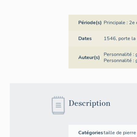
Période(s)
Principale :
2e 
Dates
1546,
porte la
Personnalité :
Auteur(s)
Personnalité :
Description
Catégories
taille de pierre