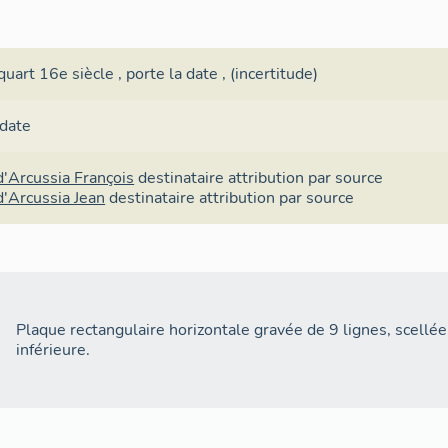
quart 16e siècle
,
porte la date
, (incertitude)
 date
d'Arcussia François
destinataire
attribution par source
d'Arcussia Jean
destinataire
attribution par source
Plaque rectangulaire horizontale gravée de 9 lignes, scellée
inférieure.