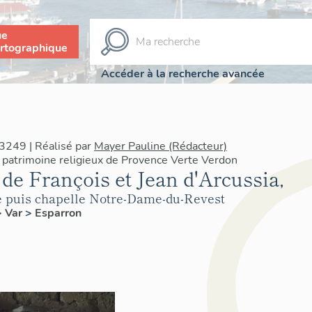
ue
rtographique
Accéder à la recherche avancée
3249 | Réalisé par
Mayer Pauline (Rédacteur)
 patrimoine religieux de Provence Verte Verdon
de François et Jean d'Arcussia,
le puis chapelle Notre-Dame-du-Revest
>
Var
>
Esparron