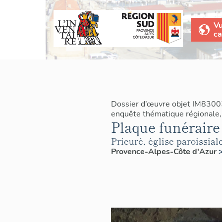
V
ca
Dossier d’œuvre objet IM8300
enquête thématique régionale,
Plaque funéraire 
Prieuré, église paroissia
Provence-Alpes-Côte d'Azur