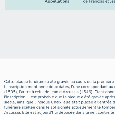
Appellations
de François et Je
Cette plaque funéraire a été gravée au cours de la première 
L'inscription mentionne deux dates, l'une correspondant au 
(1505), l'autre à celui de Jean d'Arcussia (1546). Etant do
l'inscription, il est probable que la plaque a été gravée ap
siècle, ainsi que l'indique Chaix, elle était placée à l'entrée
funéraire scellée dans le sol signale actuellement le tombea
Arcussia. Elle est aujourd'hui déposée dans la nef, contre le 