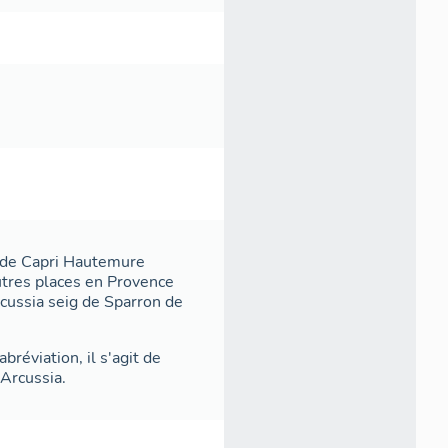
te de Capri Hautemure
utres places en Provence
cussia seig de Sparron de
bréviation, il s'agit de
 Arcussia.