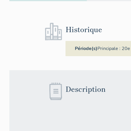
Historique
Période(s)
Principale :
20e 
Description