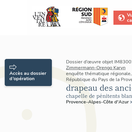
V
ca
Dossier d’œuvre objet IM83002
Zimmermann-Orengo Karyn
Accès au dossier
enquête thématique régionale,
d’opération
République du Pays de la Prov
drapeau des anci
chapelle de pénitents bla
Provence-Alpes-Côte d'Azur