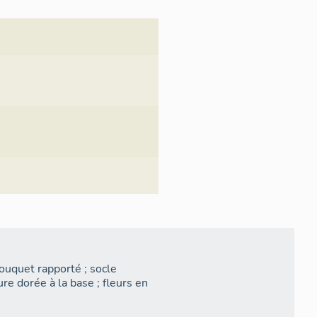
ouquet rapporté ; socle
e dorée à la base ; fleurs en