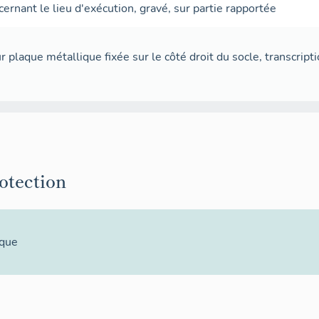
cernant le lieu d'exécution
,
gravé
,
sur partie rapportée
sur plaque métallique fixée sur le côté droit du socle, transc
rotection
ique