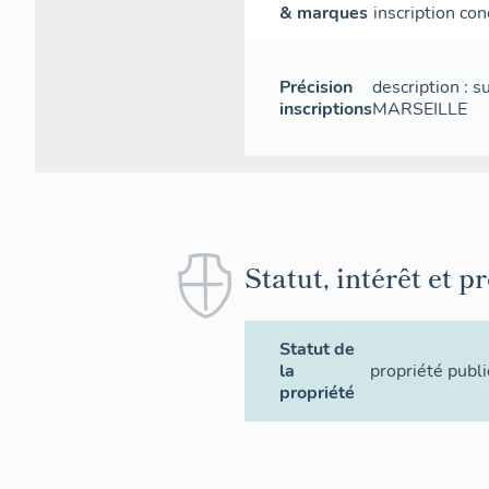
& marques
inscription con
Précision
description : 
inscriptions
MARSEILLE
Statut, intérêt et p
Statut de
la
propriété publ
propriété