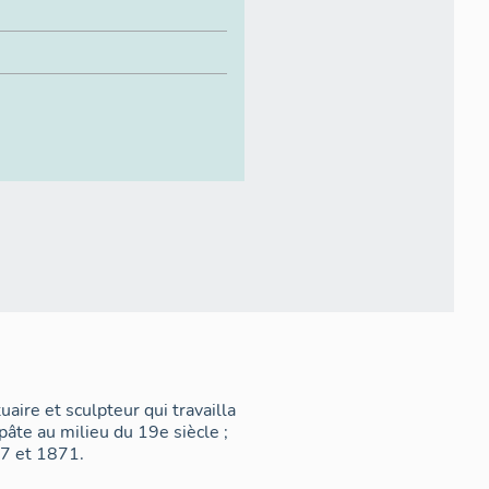
aire et sculpteur qui travailla
pâte au milieu du 19e siècle ;
67 et 1871.