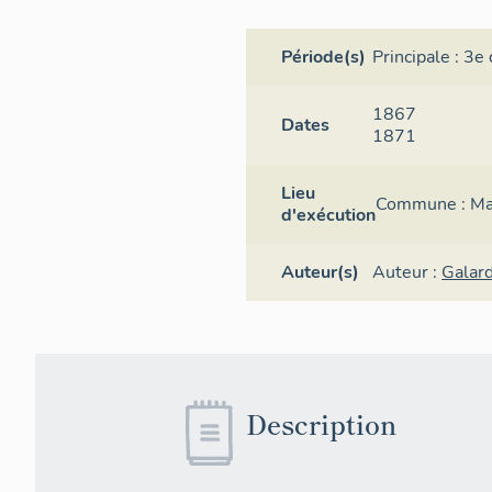
Période(s)
Principale :
3e 
1867
Dates
1871
Lieu
Commune :
Ma
d'exécution
Auteur(s)
Auteur :
Galar
Description