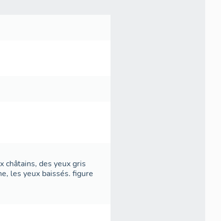
x châtains, des yeux gris
he, les yeux baissés. figure