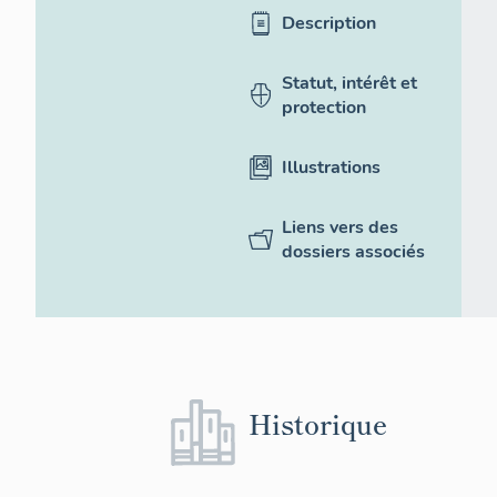
Description
Statut, intérêt et
protection
Illustrations
Liens vers des
dossiers associés
Historique