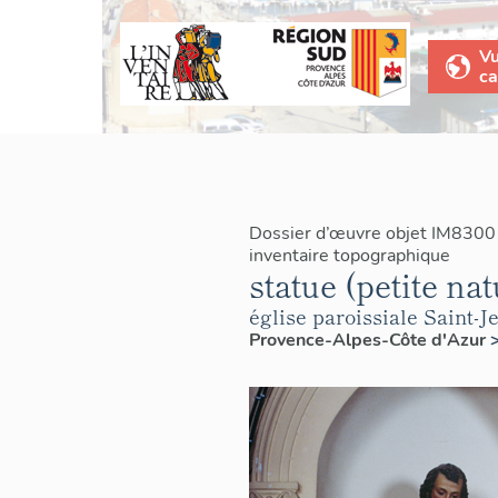
V
ca
Dossier d’œuvre objet IM8300
inventaire topographique
statue (petite nat
église paroissiale Saint-J
Provence-Alpes-Côte d'Azur