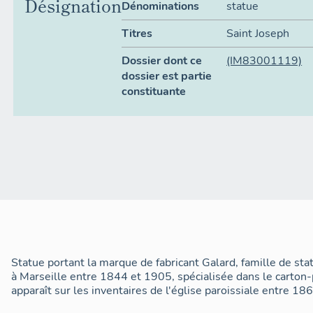
Désignation
Dénominations
statue
Titres
Saint Joseph
Dossier dont ce
(IM83001119)
dossier est partie
constituante
Statue portant la marque de fabricant Galard, famille de statu
à Marseille entre 1844 et 1905, spécialisée dans le carton-
apparaît sur les inventaires de l'église paroissiale entre 18