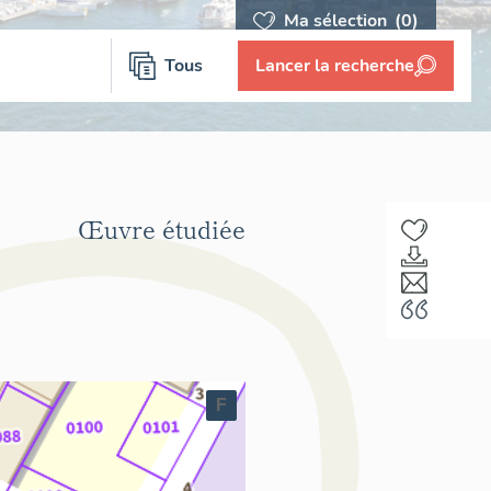
Ma sélection
(0)
Tous
Lancer la recherche
Œuvre étudiée
F