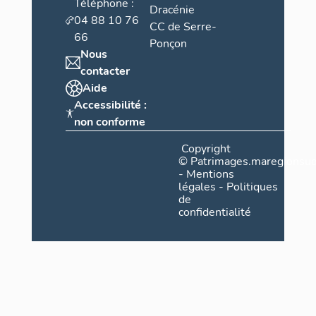
Téléphone :
Dracénie
04 88 10 76
CC de Serre-
66
Ponçon
Nous
contacter
Aide
Accessibilité :
non conforme
Copyright
©
Patrimages.maregionsud
-
Mentions
légales
-
Politiques
de
confidentialité