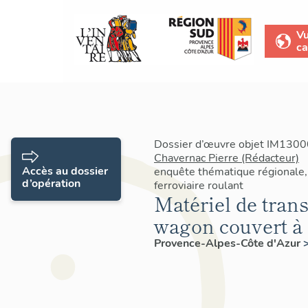
V
ca
Dossier d’œuvre objet IM13000
Chavernac Pierre (Rédacteur)
Accès au dossier
enquête thématique régionale, 
d’opération
ferroviaire roulant
Matériel de trans
wagon couvert à 
Provence-Alpes-Côte d'Azur