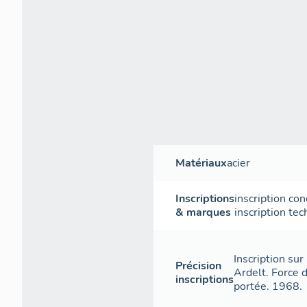
Matériaux
acier
Inscriptions
inscription con
& marques
inscription te
Inscription sur
Précision
Ardelt. Force 
inscriptions
portée. 1968.