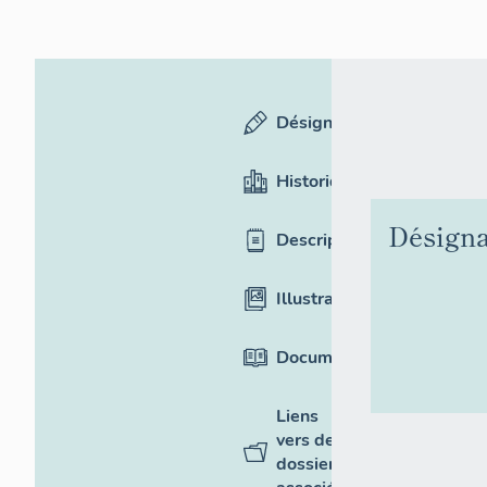
Désignation
Historique
Désigna
Description
Illustrations
Documentation
Liens
vers des
dossiers