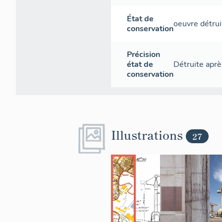
État de
oeuvre détrui
conservation
Précision
état de
Détruite aprè
conservation
Illustrations
27