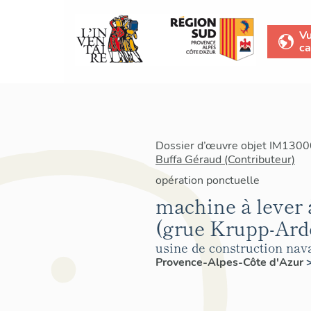
V
ca
Dossier d’œuvre objet IM13000
Buffa Géraud (Contributeur)
opération ponctuelle
machine à lever 
(grue Krupp-Ardel
usine de construction nav
Provence-Alpes-Côte d'Azur