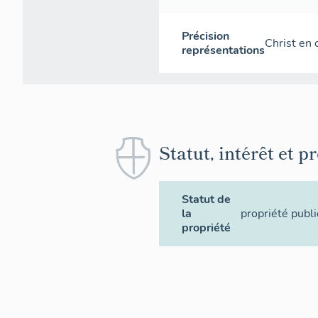
Précision
Christ en 
représentations
Statut, intérêt et p
Statut de
la
propriété publ
propriété