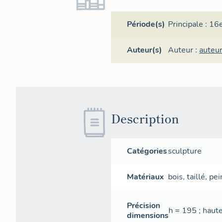
Période(s)
Principale :
16e
Auteur(s)
Auteur :
auteu
Description
Catégories
sculpture
Matériaux
bois
,
taillé
,
pei
Précision
h = 195 ; haute
dimensions