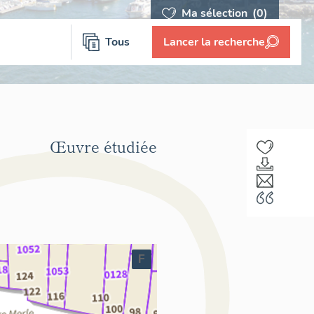
Ma sélection
(0)
Tous
Lancer la recherche
Œuvre étudiée
F