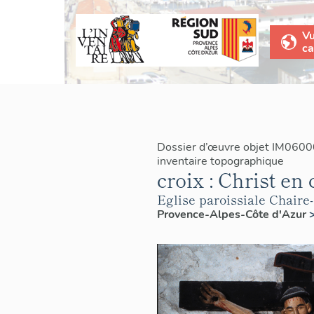
V
ca
Dossier d’œuvre objet IM0600
inventaire topographique
croix : Christ en 
Eglise paroissiale Chaire-
Provence-Alpes-Côte d'Azur