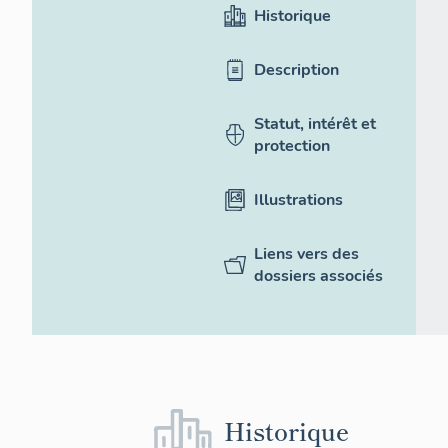
Historique
Description
Statut, intérêt et
protection
Illustrations
Liens vers des
dossiers associés
Historique