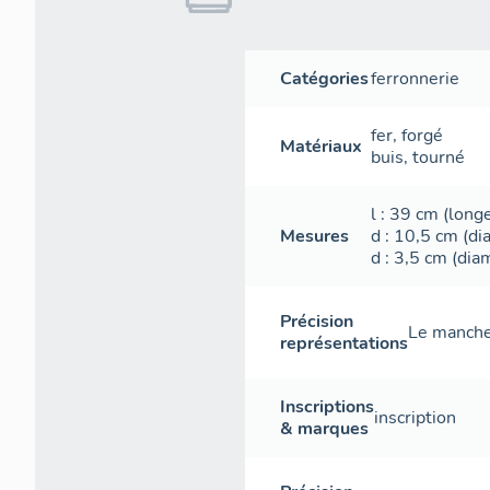
Catégories
ferronnerie
fer
,
forgé
Matériaux
buis
,
tourné
l
: 39
cm
(longe
Mesures
d
: 10,5
cm
(di
d
: 3,5
cm
(dia
Précision
Le manche
représentations
Inscriptions
inscription
& marques