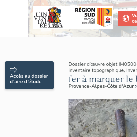
V
ca
Dossier d’œuvre objet IM0500
inventaire topographique, Inve
fer à marquer le 
Accès au dossier
d’aire d’étude
Provence-Alpes-Côte d'Azur