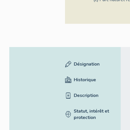
Baronnies proven
Désignation
Historique
Description
Statut, intérêt et
protection