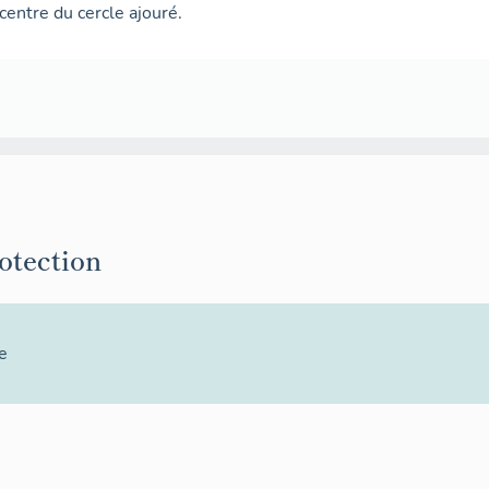
 centre du cercle ajouré.
rotection
e