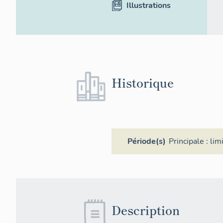
Illustrations
Historique
Période(s)
Principale :
lim
Description