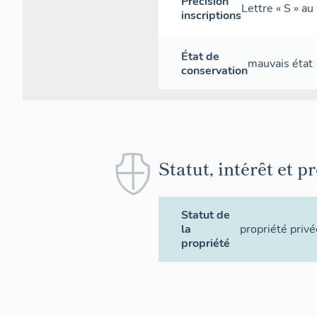
Précision
Lettre « S » au
inscriptions
État de
mauvais état
conservation
Statut, intérêt et p
Statut de
la
propriété privé
propriété