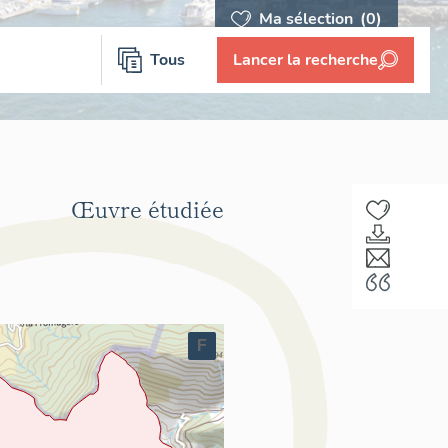
Ma sélection
(0)
Tous
Lancer la recherche
Œuvre étudiée
F