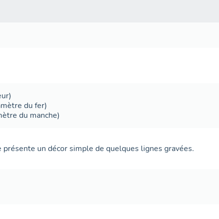
ur)
amètre du fer)
mètre du manche)
 présente un décor simple de quelques lignes gravées.