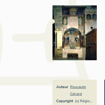
Auteur
Roucaute
Gérard
Copyright
(c) Région