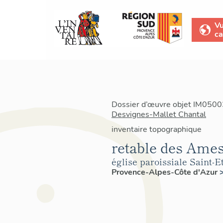
V
ca
Dossier d’œuvre objet IM05003
Desvignes-Mallet Chantal
inventaire topographique
retable des Ames
église paroissiale Saint-E
Provence-Alpes-Côte d'Azur