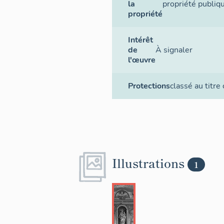
la
propriété publiq
propriété
Intérêt
de
À signaler
l'œuvre
Protections
classé au titre
Illustrations
1