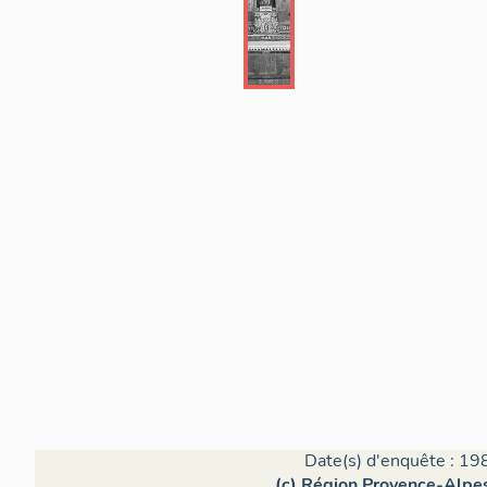
Date(s) d'enquête : 19
(c) Région Provence-Alpes