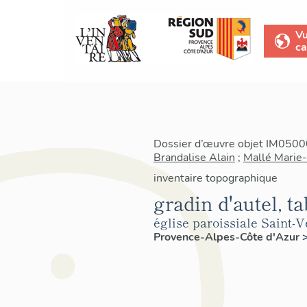
V
ca
Dossier d’œuvre objet IM05000
Brandalise Alain
;
Mallé Marie
inventaire topographique
gradin d'autel, t
église paroissiale Saint-
Provence-Alpes-Côte d'Azur