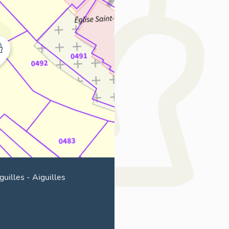
guilles
-
Aiguilles