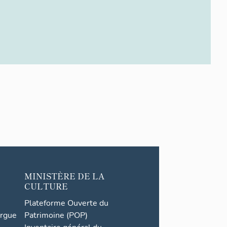
MINISTÈRE DE LA
CULTURE
Plateforme Ouverte du
orgue
Patrimoine (POP)