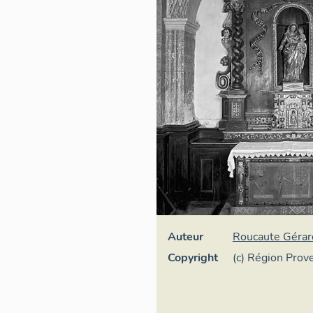
Auteur
Roucaute Gérar
Copyright
(c) Région Pro
d'Azur - Inventa