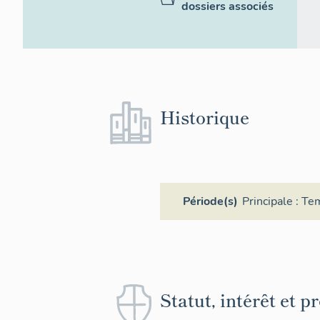
dossiers associés
Historique
Période(s)
Principale :
Te
Statut, intérêt et p