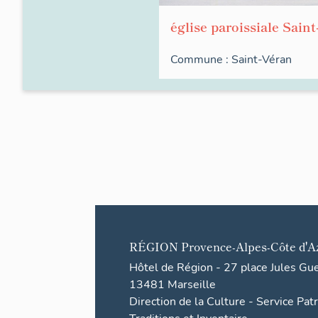
église paroissiale Sain
Commune :
Saint-Véran
RÉGION
Provence-Alpes-Côte d'A
Hôtel de Région - 27 place Jules Gu
13481 Marseille
Direction de la Culture - Service Pat