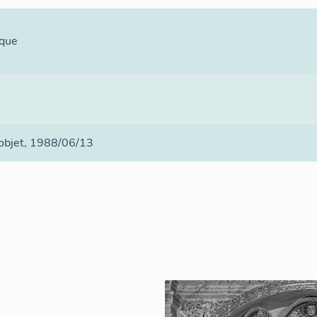
ique
 objet
, 1988/06/13