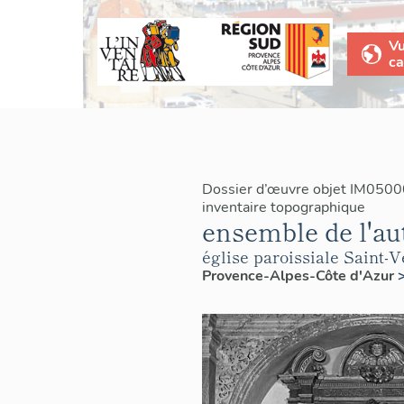
V
ca
Dossier d’œuvre objet IM0500
inventaire topographique
ensemble de l'aut
église paroissiale Saint-
Provence-Alpes-Côte d'Azur