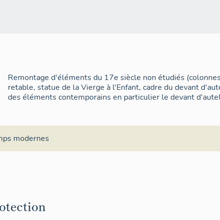
Remontage d'éléments du 17e siècle non étudiés (colonne
retable, statue de la Vierge à l'Enfant, cadre du devant d'aut
des éléments contemporains en particulier le devant d'aute
mps modernes
rotection