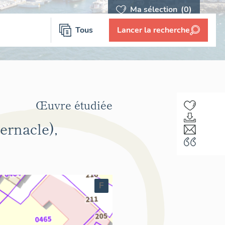
Ma sélection
(0)
Tous
Lancer la recherche
Œuvre étudiée
bernacle),
F