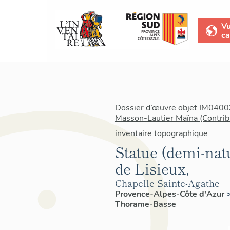
V
ca
Dossier d’œuvre objet IM04003
Masson-Lautier Maïna (Contrib
inventaire topographique
Statue (demi-nat
de Lisieux,
Chapelle Sainte-Agathe
Provence-Alpes-Côte d'Azur
Thorame-Basse