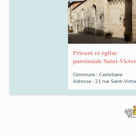
Prieuré et église
paroissiale Saint-Victo
Commune :
Castellane
Adresse : 21
rue
Saint-Victo