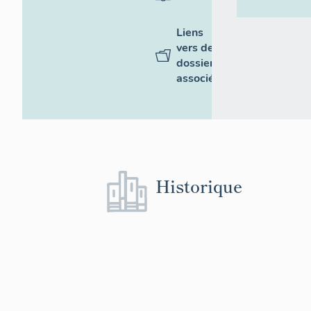
Liens
vers des
dossiers
associés
Historique