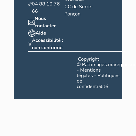
04 88 10 76
CC de Serre-
66
Ponçon
Nous
contacter
Aide
Accessibilité :
non conforme
Copyright
©
Patrimages.maregionsud
-
Mentions
légales
-
Politiques
de
confidentialité