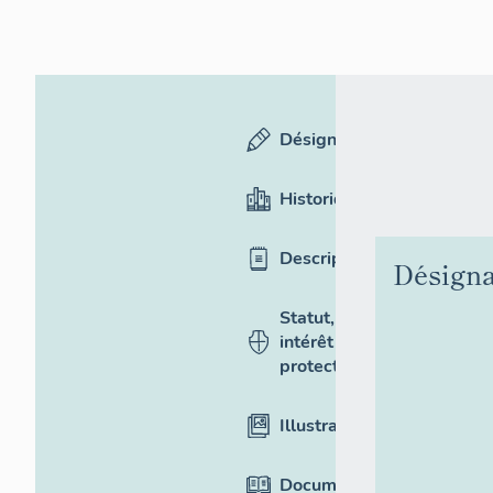
Désignation
Historique
Description
Désigna
Statut,
intérêt et
protection
Illustrations
Documentation