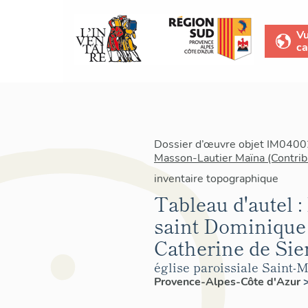
V
ca
Dossier d’œuvre objet IM04002
Masson-Lautier Maïna (Contrib
inventaire topographique
Tableau d'autel :
saint Dominique
Catherine de Sie
église paroissiale Saint-M
Provence-Alpes-Côte d'Azur