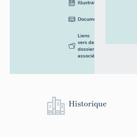
Illustrations
Documentation
Liens
vers des
dossiers
associés
Historique