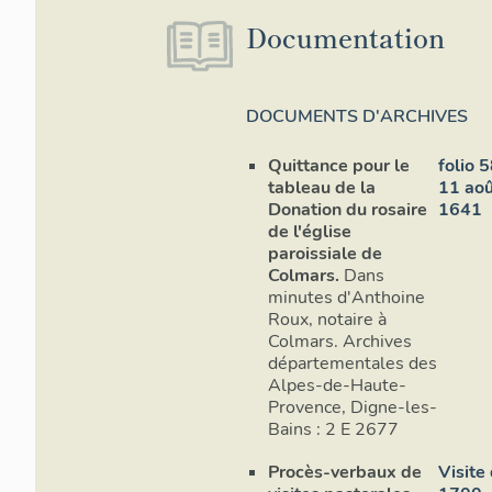
Documentation
DOCUMENTS D'ARCHIVES
Quittance pour le
folio 5
tableau de la
11 ao
Donation du rosaire
1641
de l'église
paroissiale de
Colmars.
Dans
minutes d'Anthoine
Roux, notaire à
Colmars. Archives
départementales des
Alpes-de-Haute-
Provence, Digne-les-
Bains : 2 E 2677
Procès-verbaux de
Visite