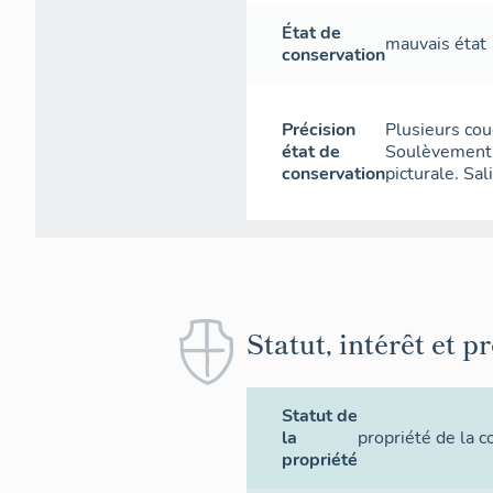
État de
mauvais état
conservation
Précision
Plusieurs cou
état de
Soulèvement.
conservation
picturale. Sal
Statut, intérêt et p
Statut de
la
propriété de la
propriété