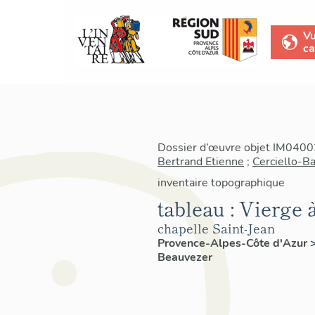
V
ca
Dossier d’œuvre objet IM04002
Bertrand Etienne
;
Cerciello-B
inventaire topographique
tableau : Vierge à
chapelle Saint-Jean
Provence-Alpes-Côte d'Azur
Beauvezer