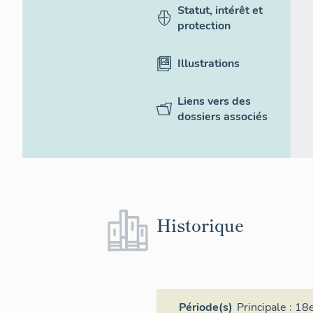
Statut, intérêt et
protection
Illustrations
Liens vers des
dossiers associés
Historique
Période(s)
Principale :
18e