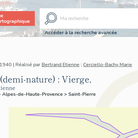
ue
rtographique
Accéder à la recherche avancée
1940 | Réalisé par
Bertrand Etienne
;
Cerciello-Bachy Marie
 (demi-nature) : Vierge,
tienne
>
Alpes-de-Haute-Provence
>
Saint-Pierre