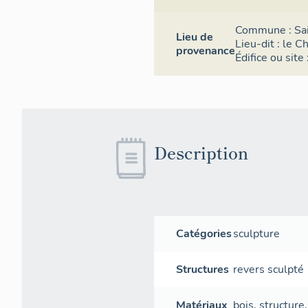
Commune :
Sa
Lieu de
Lieu-dit :
le C
provenance
Édifice ou site
Description
Catégories
sculpture
Structures
revers sculpté
Matériaux
bois
,
structure