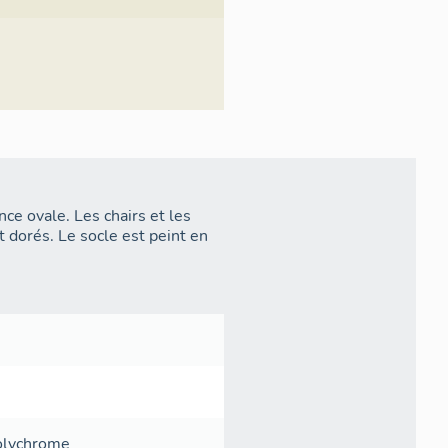
ce ovale. Les chairs et les
 dorés. Le socle est peint en
olychrome