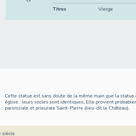
Titres
Vierge
Cette statue est sans doute de la même main que la statue 
église : leurs socles sont identiques. Elle provient probabl
paroissiale et prieurale Saint-Pierre (lieu-dit le Château).
 siècle