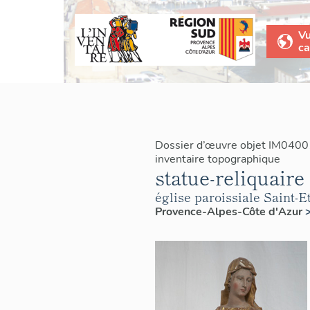
V
ca
Dossier d’œuvre objet IM0400
inventaire topographique
statue-reliquaire
église paroissiale Saint-E
Provence-Alpes-Côte d'Azur