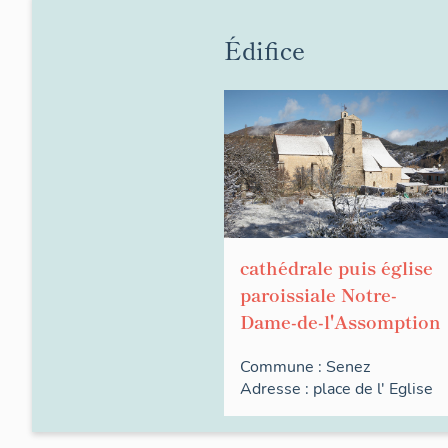
Édifice
cathédrale puis église
paroissiale Notre-
Dame-de-l'Assomption
Commune :
Senez
Adresse :
place de l'
Eglise