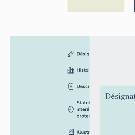
Désignation
Historique
Description
Désigna
Statut,
intérêt et
protection
Illustrations