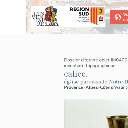
V
ca
Dossier d’œuvre objet IM0400
inventaire topographique
calice,
église paroissiale Notre
Provence-Alpes-Côte d'Azur