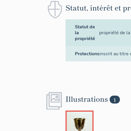
Statut, intérêt et p
Statut de
la
propriété de 
propriété
Protections
inscrit au titre
Illustrations
1