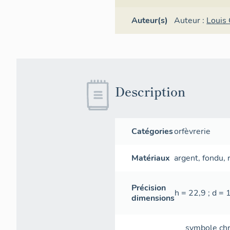
Auteur(s)
Auteur :
Louis 
Description
Catégories
orfèvrerie
Matériaux
argent
,
fondu
,
Précision
h = 22,9 ; d = 
dimensions
symbole chr