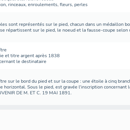
ion
,
rinceaux
,
enroulements
,
fleurs
,
perles
es sont représentés sur le pied, chacun dans un médaillon bo
 se répartissent sur le pied, le noeud et la fausse-coupe selon 
ître
ie et titre argent après 1838
cernant le destinataire
re sur le bord du pied et sur la coupe : une étoile à cinq branc
 horizontal. Sous le pied, est gravée l'inscription concernant l
ENIR DE M. ET C. 19 MAI 1891.