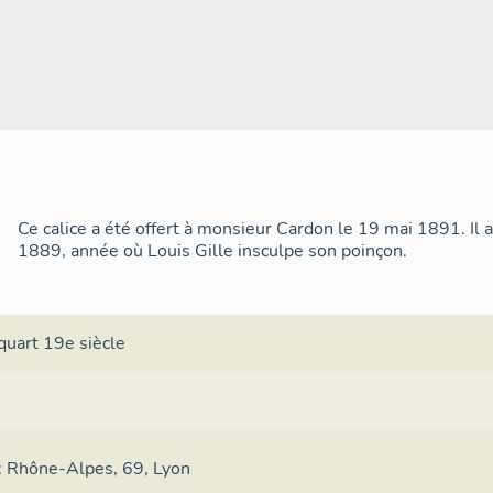
Ce calice a été offert à monsieur Cardon le 19 mai 1891. Il a
1889, année où Louis Gille insculpe son poinçon.
quart 19e siècle
e : Rhône-Alpes, 69, Lyon