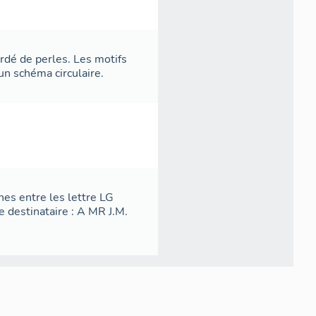
rdé de perles. Les motifs
un schéma circulaire.
hes entre les lettre LG
e destinataire : A MR J.M.