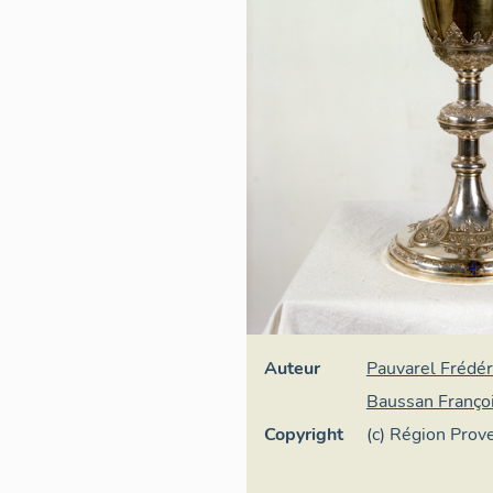
Auteur
Pauvarel Frédér
Baussan Franço
Copyright
(c) Région Pro
d'Azur - Inventa