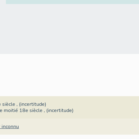
 siècle
, (incertitude)
e moitié 18e siècle
, (incertitude)
r inconnu