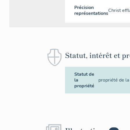
Précision
Christ eff
représentations
Statut, intérêt et p
Statut de
la
propriété de 
propriété