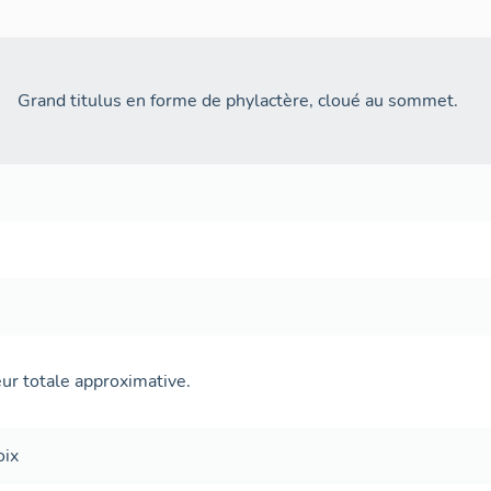
Grand titulus en forme de phylactère, cloué au sommet.
eur totale approximative.
oix