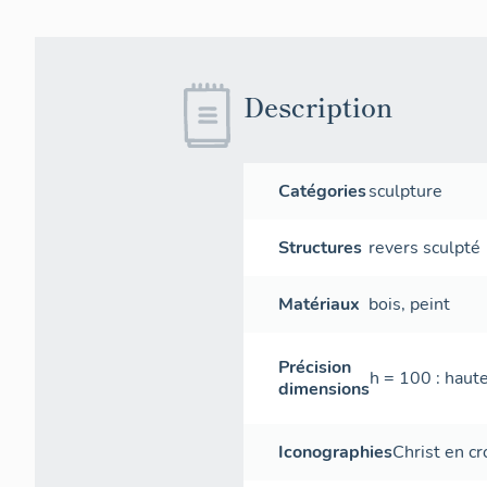
Description
Catégories
sculpture
Structures
revers sculpté
Matériaux
bois
,
peint
Précision
h = 100 : haut
dimensions
Iconographies
Christ en cr