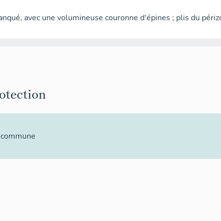
lanqué, avec une volumineuse couronne d'épines ; plis du périz
rotection
la commune