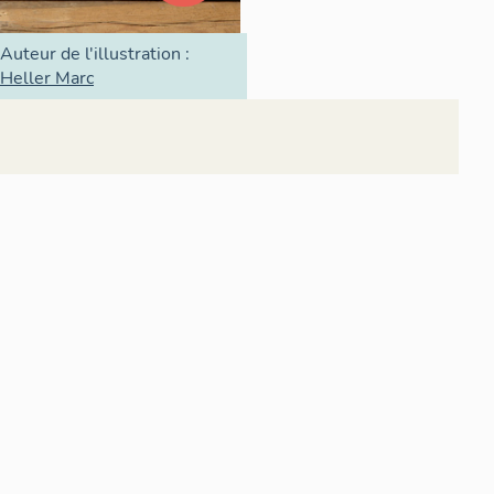
Auteur de l'illustration :
Heller Marc