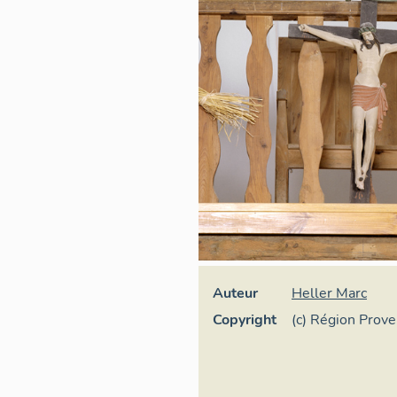
Auteur
Heller Marc
Copyright
(c) Région Prov
d'Azur - Inventa