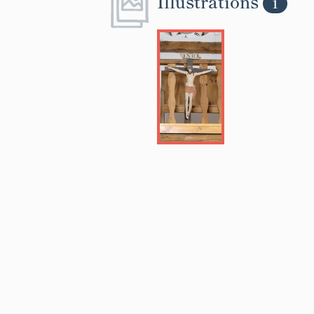
Illustrations
1