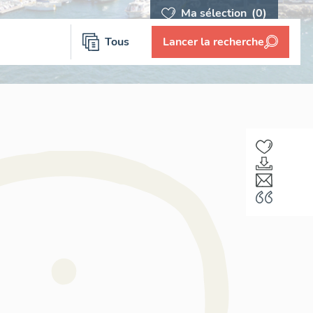
Ma sélection
(0)
Tous
Lancer la recherche
F