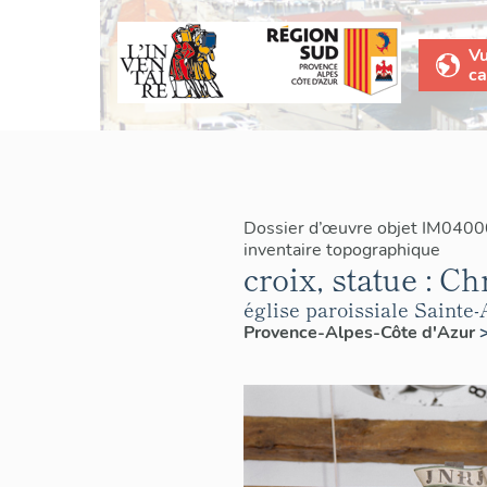
V
ca
Dossier d’œuvre objet IM0400
inventaire topographique
croix, statue : Ch
église paroissiale Sainte
Provence-Alpes-Côte d'Azur