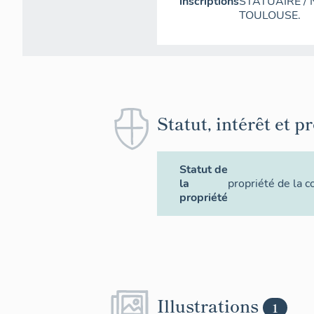
inscriptions
STATUAIRE /
TOULOUSE.
Statut, intérêt et p
Statut de
la
propriété de la
propriété
Illustrations
1