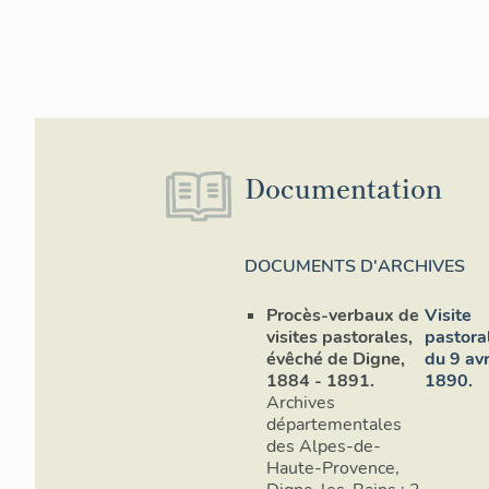
Documentation
DOCUMENTS D'ARCHIVES
Procès-verbaux de
Visite
visites pastorales,
pastora
évêché de Digne,
du 9 avr
1884 - 1891.
1890.
Archives
départementales
des Alpes-de-
Haute-Provence,