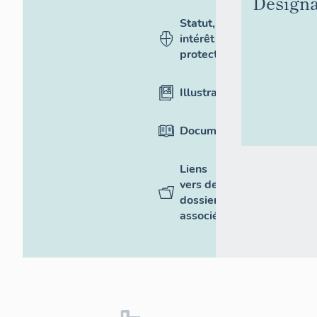
Désigna
Statut,
intérêt et
protection
Illustrations
Documentation
Liens
vers des
dossiers
associés