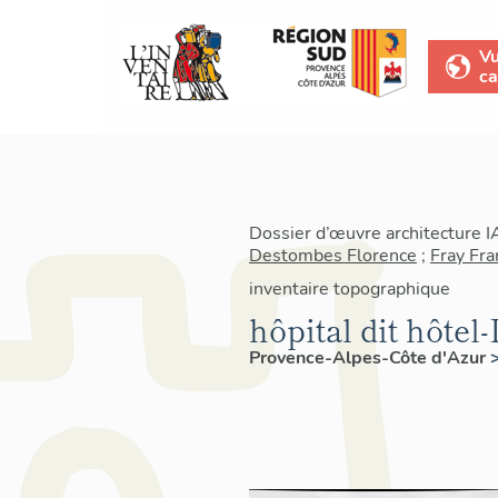
V
ca
Dossier d’œuvre architecture 
Destombes Florence
;
Fray Fra
inventaire topographique
hôpital dit hôte
Provence-Alpes-Côte d'Azur