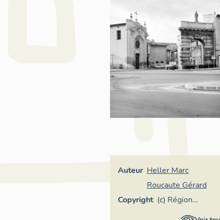
Auteur
Heller Marc
Roucaute Gérard
Copyright
(c) Région
Provence-Alpes-
Voir tou