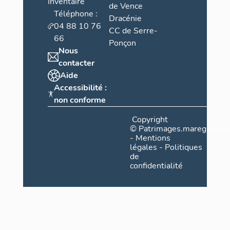
Inventaire
de Vence
Téléphone :
Dracénie
04 88 10 76
CC de Serre-
66
Ponçon
Nous
contacter
Aide
Accessibilité :
non conforme
Copyright
©
Patrimages.maregionsud
-
Mentions
légales
-
Politiques
de
confidentialité