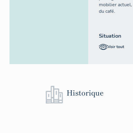
mobilier actuel,
du café.
Situation
Voir tout
Localisé au sud-
Siècle" est plac
Pélident.
Composition 
Le café et le re
rectangulaire li
Historique
il faut prendre 
rectiligne qui re
la même maison.
donne dans le p
Matériaux