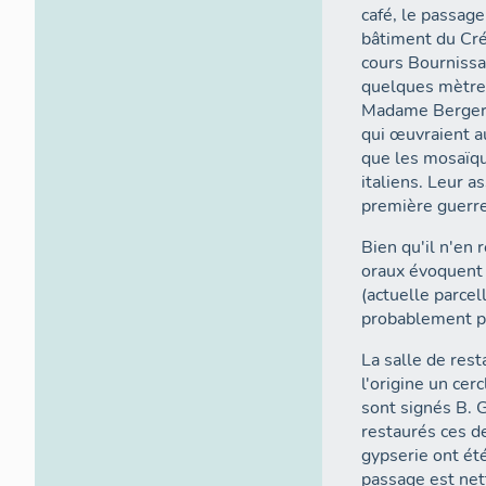
café, le passage 
bâtiment du Créd
cours Bournissa
quelques mètres
Madame Berger. C
qui œuvraient a
que les mosaïqu
italiens. Leur as
première guerr
Bien qu'il n'en
oraux évoquent 
(actuelle parcel
probablement pa
La salle de rest
l'origine un cer
sont signés B.
restaurés ces d
gypserie ont été
passage est net