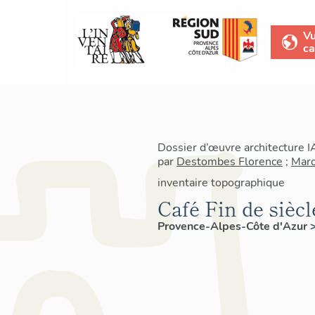
V
ca
Dossier d’œuvre architecture 
par
Destombes Florence
;
Marc
inventaire topographique
Café Fin de siècl
Provence-Alpes-Côte d'Azur