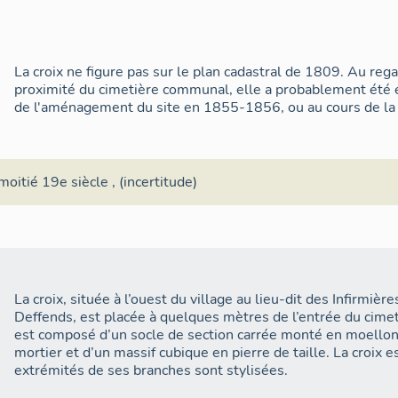
La croix ne figure pas sur le plan cadastral de 1809. Au rega
proximité du cimetière communal, elle a probablement été ér
de l'aménagement du site en 1855-1856, ou au cours de la 
moitié 19e siècle
, (incertitude)
La croix, située à l’ouest du village au lieu-dit des Infirmiè
Deffends, est placée à quelques mètres de l’entrée du cime
est composé d’un socle de section carrée monté en moellon
mortier et d’un massif cubique en pierre de taille. La croix es
extrémités de ses branches sont stylisées.