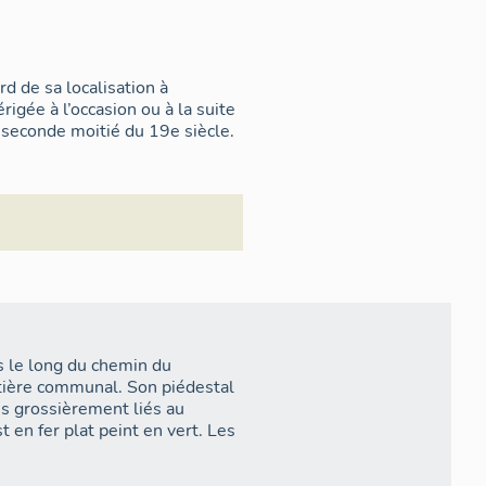
rd de sa localisation à
igée à l’occasion ou à la suite
seconde moitié du 19e siècle.
res le long du chemin du
tière communal. Son piédestal
s grossièrement liés au
t en fer plat peint en vert. Les