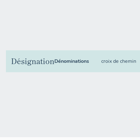
Désignation
Dénominations
croix de chemin