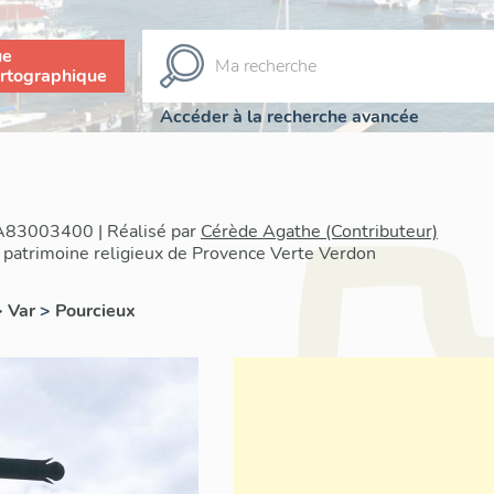
ue
rtographique
Accéder à la recherche avancée
IA83003400 | Réalisé par
Cérède Agathe (Contributeur)
 patrimoine religieux de Provence Verte Verdon
>
Var
>
Pourcieux