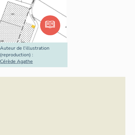
Auteur de l'illustration
(reproduction) :
Cérède Agathe