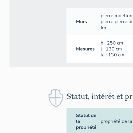
pierre
moellon
Murs
pierre
pierre de
fer
h
: 250
cm
Mesures
l
: 130
cm
la
: 130
cm
Statut, intérêt et p
Statut de
la
propriété de 
propriété