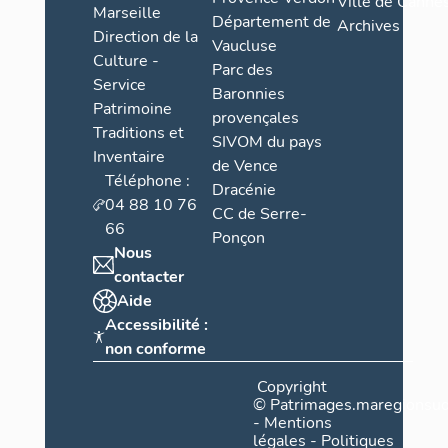
Ville de Cannes
Marseille
Département de
Archives
Direction de la
Vaucluse
Culture -
Parc des
Service
Baronnies
Patrimoine
provençales
Traditions et
SIVOM du pays
Inventaire
de Vence
Téléphone :
Dracénie
04 88 10 76
CC de Serre-
66
Ponçon
Nous
contacter
Aide
Accessibilité :
non conforme
Copyright
©
Patrimages.maregionsud
-
Mentions
légales
-
Politiques