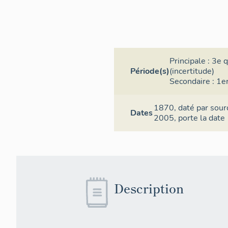
Principale :
3e q
Période(s)
(incertitude)
Secondaire :
1er
1870,
daté par sour
Dates
2005,
porte la date
Description