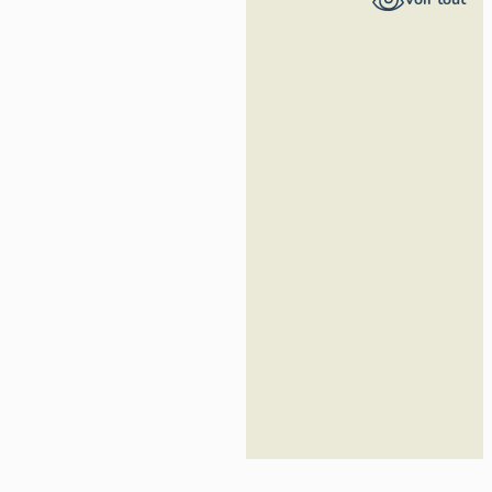
Provence-
Alpes-Côte
d'Azur