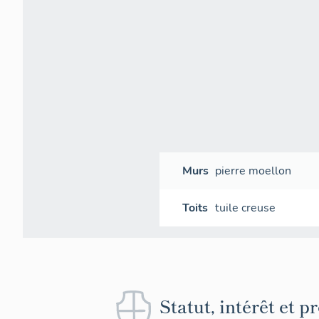
Murs
pierre
moellon
Toits
tuile creuse
Statut, intérêt et p