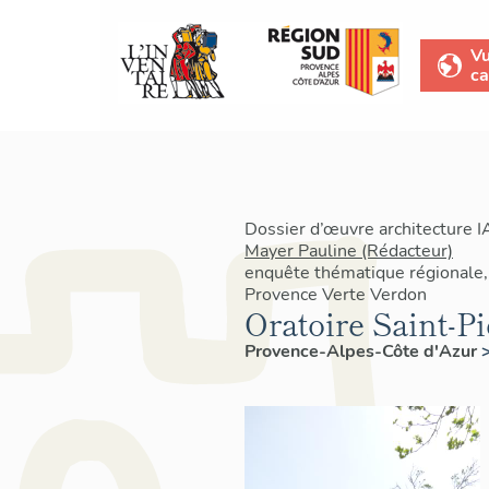
V
ca
Dossier d’œuvre architecture 
Mayer Pauline (Rédacteur)
enquête thématique régionale, 
Provence Verte Verdon
Oratoire Saint-Pi
Provence-Alpes-Côte d'Azur