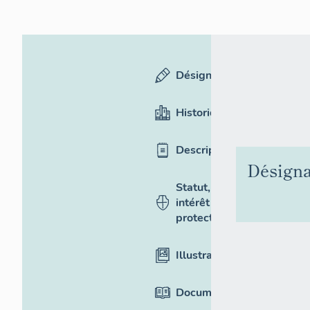
Désignation
Historique
Description
Désigna
Statut,
intérêt et
protection
Illustrations
Documentation