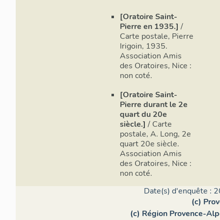
[Oratoire Saint-
Pierre en 1935.]
/
Carte postale, Pierre
Irigoin, 1935.
Association Amis
des Oratoires, Nice :
non coté.
[Oratoire Saint-
Pierre durant le 2e
quart du 20e
siècle.]
/ Carte
postale, A. Long, 2e
quart 20e siècle.
Association Amis
des Oratoires, Nice :
non coté.
Date(s) d'enquête : 2
(c) Pro
(c) Région Provence-Alp