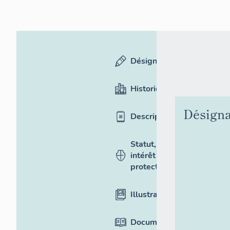
Désignation
Historique
Désigna
Description
Statut,
intérêt et
protection
Illustrations
Documentation