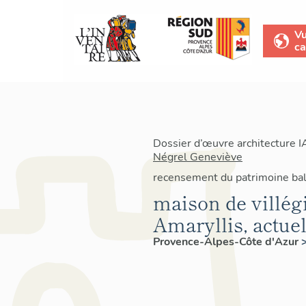
V
ca
Dossier d’œuvre architecture 
Négrel Geneviève
recensement du patrimoine bal
maison de villégi
Amaryllis, actue
Provence-Alpes-Côte d'Azur