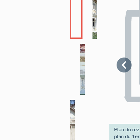
Plan du re
plan du 1er