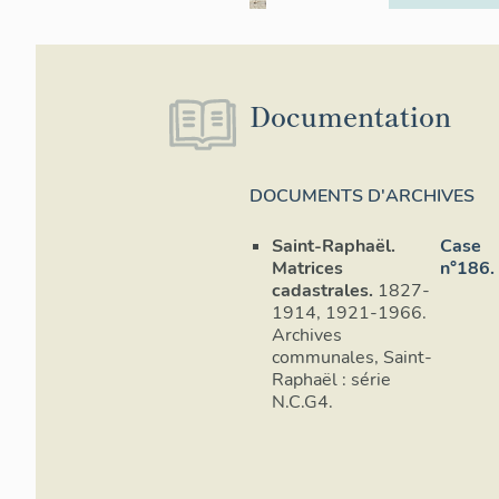
Documentation
DOCUMENTS D'ARCHIVES
Saint-Raphaël.
Case
Matrices
n°186.
cadastrales.
1827-
1914, 1921-1966.
Archives
communales, Saint-
Raphaël : série
N.C.G4.