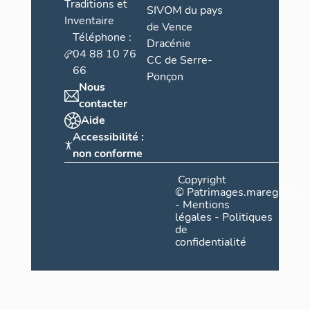
Traditions et
SIVOM du pays
Inventaire
de Vence
Téléphone :
Dracénie
04 88 10 76
CC de Serre-
66
Ponçon
Nous
contacter
Aide
Accessibilité :
non conforme
Copyright
©
Patrimages.maregionsud
-
Mentions
légales
-
Politiques
de
confidentialité