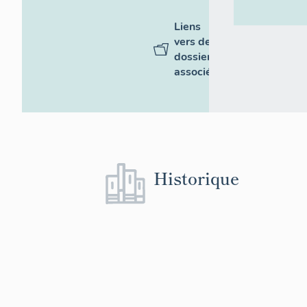
Liens
vers des
dossiers
associés
Historique