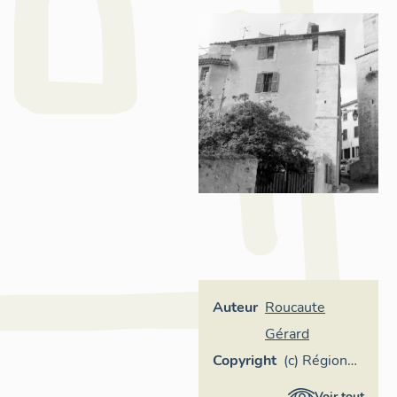
Auteur
Roucaute
Gérard
Copyright
(c) Région
Provence-
Voir tout