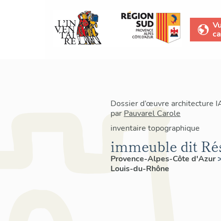
V
ca
Dossier d’œuvre architecture 
par
Pauvarel Carole
inventaire topographique
immeuble dit Ré
Provence-Alpes-Côte d'Azur
Louis-du-Rhône