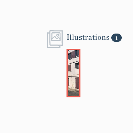
Illustrations
1