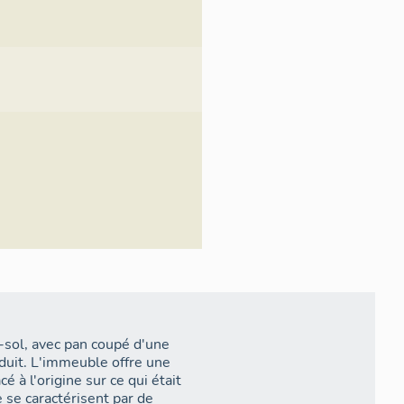
iveaux accueillent un
ux avec entrée 35 rue de
s-sol, avec pan coupé d'une
é à l'origine sur ce qui était
 se caractérisent par de