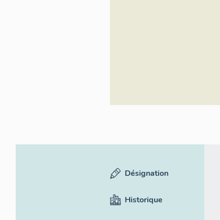
d'Azur - Inventa
Désignation
Historique