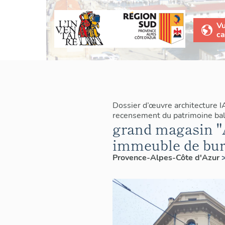
V
ca
Dossier d’œuvre architecture 
recensement du patrimoine baln
grand magasin "
immeuble de bu
Provence-Alpes-Côte d'Azur