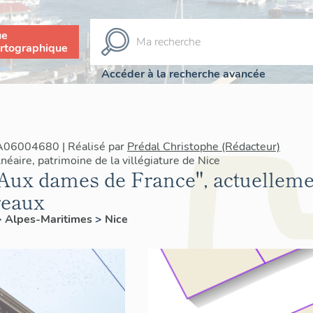
ue
rtographique
Accéder à la recherche avancée
IA06004680 | Réalisé par
Prédal Christophe (Rédacteur)
éaire, patrimoine de la villégiature de Nice
Aux dames de France", actuelleme
reaux
>
Alpes-Maritimes
>
Nice