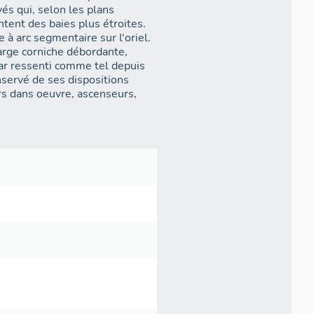
és qui, selon les plans
ntent des baies plus étroites.
à arc segmentaire sur l'oriel.
arge corniche débordante,
ar ressenti comme tel depuis
onservé de ses dispositions
ers dans oeuvre, ascenseurs,