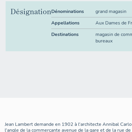
Désignation
Dénominations
grand magasin
Appellations
Aux Dames de F
Destinations
magasin de com
bureaux
Jean Lambert demande en 1902 à l'architecte Annibal Carlo d
l'angle de la commerçante avenue de la gare et de la rue de P