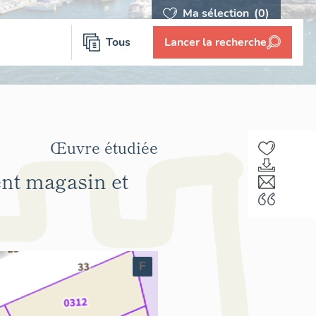
Ma sélection
(0)
Tous
Lancer la recherche
Œuvre étudiée
nt magasin et
F