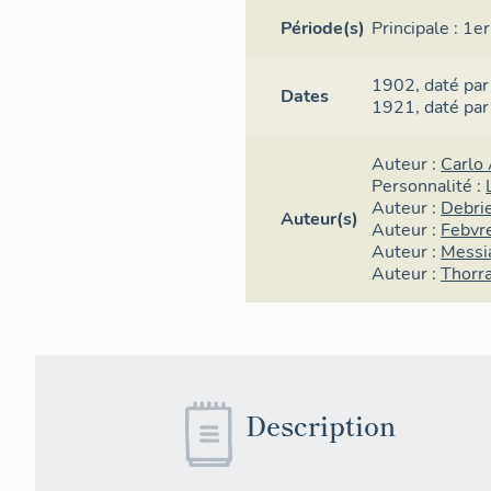
Période(s)
Principale :
1er
1902,
daté par
Dates
1921,
daté par
Auteur :
Carlo 
Personnalité :
Auteur :
Debri
Auteur(s)
Auteur :
Febvre
Auteur :
Messi
Auteur :
Thorra
Description