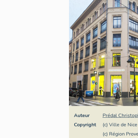
Auteur
Prédal Christo
Copyright
(c) Ville de Nice
(c) Région Pro