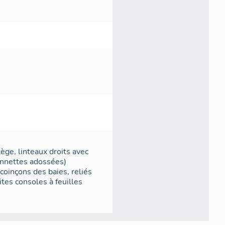
ège, linteaux droits avec
lonnettes adossées)
oinçons des baies, reliés
tes consoles à feuilles