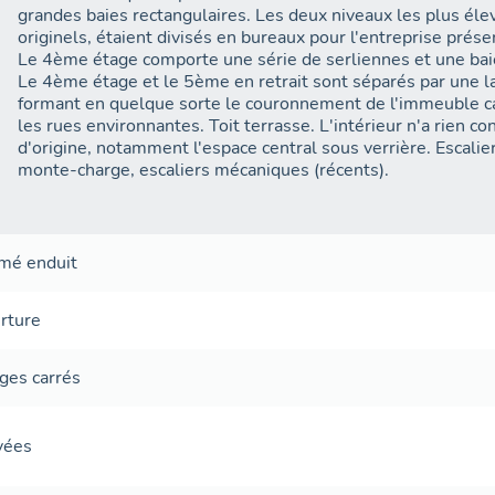
grandes baies rectangulaires. Les deux niveaux les plus élev
originels, étaient divisés en bureaux pour l'entreprise prése
Le 4ème étage comporte une série de serliennes et une baie 
Le 4ème étage et le 5ème en retrait sont séparés par une l
formant en quelque sorte le couronnement de l'immeuble c
les rues environnantes. Toit terrasse. L'intérieur n'a rien c
d'origine, notamment l'espace central sous verrière. Escali
monte-charge, escaliers mécaniques (récents).
rmé
enduit
rture
ges carrés
avées