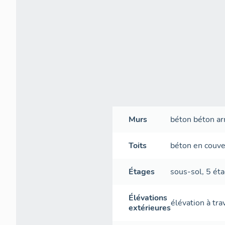
Murs
béton
béton a
Toits
béton en couve
Étages
sous-sol
,
5 éta
Élévations
élévation à tr
extérieures