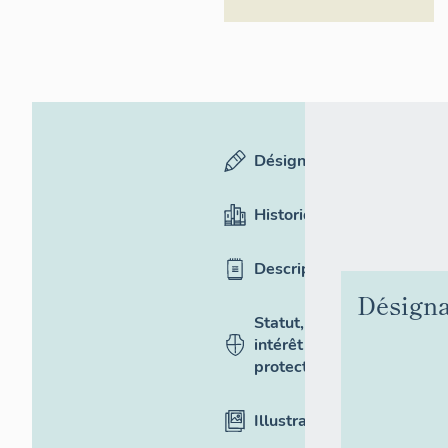
Désignation
Historique
Description
Désigna
Statut,
intérêt et
protection
Illustrations