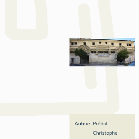
Auteur
Prédal
Christophe