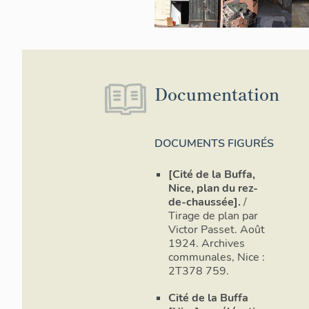
Documentation
DOCUMENTS FIGURÉS
[Cité de la Buffa,
Nice, plan du rez-
de-chaussée].
/
Tirage de plan par
Victor Passet. Août
1924. Archives
communales, Nice :
2T378 759.
Cité de la Buffa