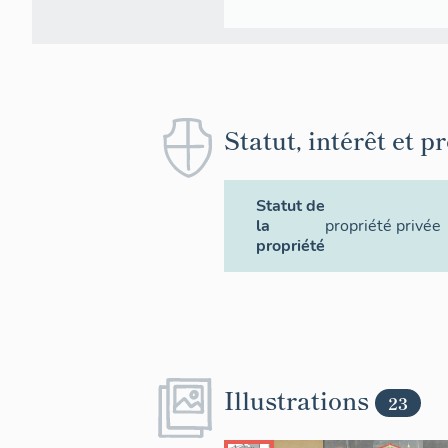
Statut, intérêt et p
Statut de
la
propriété privée
propriété
Illustrations
23