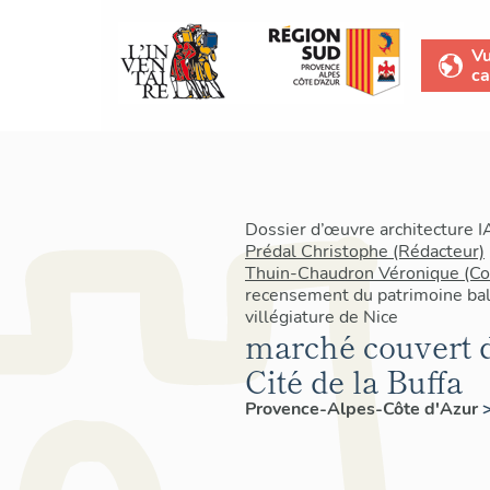
V
ca
Dossier d’œuvre architecture 
Prédal Christophe (Rédacteur)
Thuin-Chaudron Véronique (Co
recensement du patrimoine baln
villégiature de Nice
marché couvert de
Cité de la Buffa
Provence-Alpes-Côte d'Azur