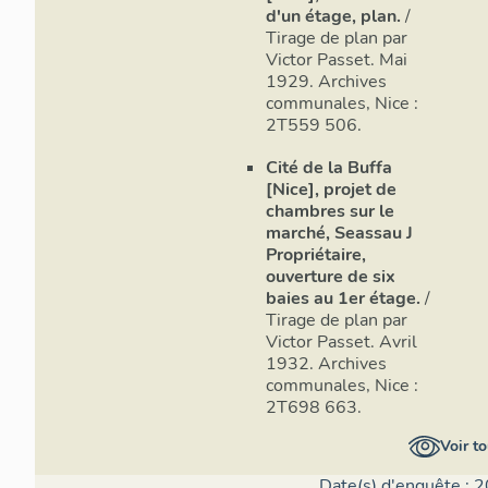
d'un étage, plan.
/
Tirage de plan par
Victor Passet. Mai
1929. Archives
communales, Nice :
2T559 506.
Cité de la Buffa
[Nice], projet de
chambres sur le
marché, Seassau J
Propriétaire,
ouverture de six
baies au 1er étage.
/
Tirage de plan par
Victor Passet. Avril
1932. Archives
communales, Nice :
2T698 663.
Voir to
Date(s) d'enquête : 2