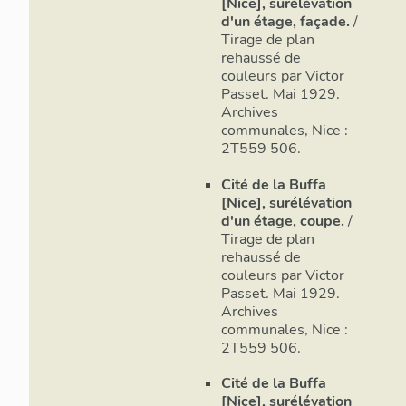
[Nice], surélévation
d'un étage, façade.
/
Tirage de plan
rehaussé de
couleurs par Victor
Passet. Mai 1929.
Archives
communales, Nice :
2T559 506.
Cité de la Buffa
[Nice], surélévation
d'un étage, coupe.
/
Tirage de plan
rehaussé de
couleurs par Victor
Passet. Mai 1929.
Archives
communales, Nice :
2T559 506.
Cité de la Buffa
[Nice], surélévation