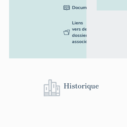
Documentation
Liens
vers des
dossiers
associés
Historique