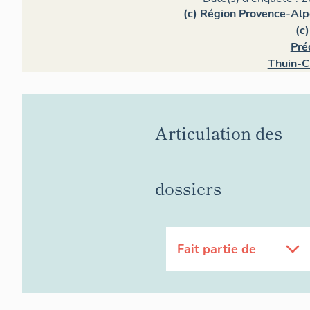
(c) Région Provence-Alp
(c
Pré
Thuin-C
Articulation des
dossiers
Fait partie de