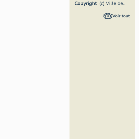
Copyright
(c) Ville de
Nice
Voir tout