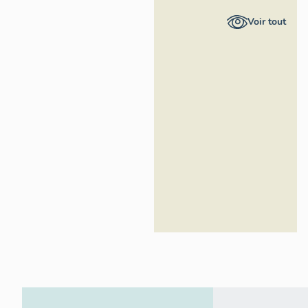
Nice
Voir tout