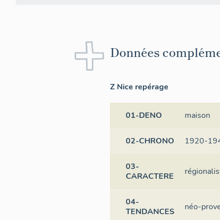
Données compléme
Z Nice repérage
01-DENO
maison
02-CHRONO
1920-19
03-
régionalis
CARACTERE
04-
néo-prove
TENDANCES