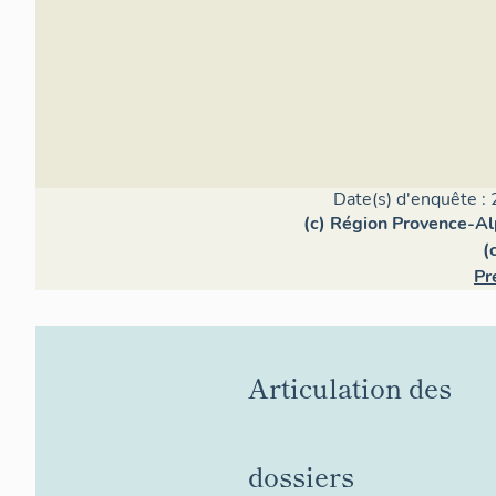
Date(s) d'enquête : 
(c) Région Provence-Al
(
Pr
Articulation des
dossiers