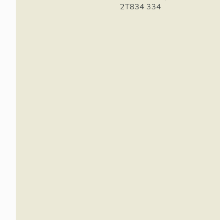
2T834 334