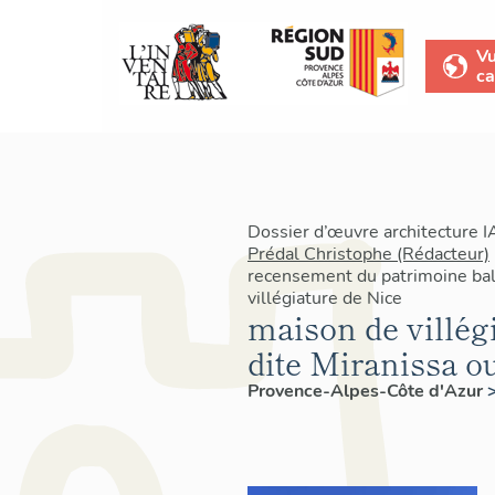
V
ca
Dossier d’œuvre architecture 
Prédal Christophe (Rédacteur)
recensement du patrimoine baln
villégiature de Nice
maison de villégi
dite Miranissa o
Provence-Alpes-Côte d'Azur