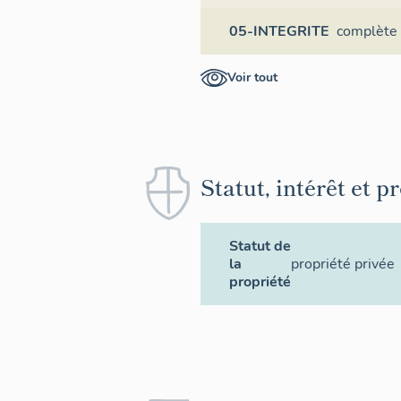
05-INTEGRITE
complète
Voir tout
Statut, intérêt et p
Statut de
la
propriété privée
propriété