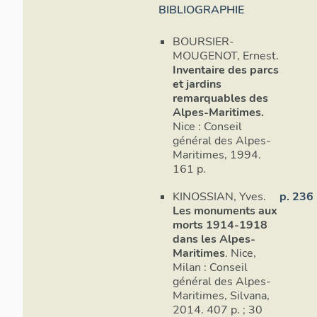
BIBLIOGRAPHIE
BOURSIER-
MOUGENOT, Ernest.
Inventaire des parcs
et jardins
remarquables des
Alpes-Maritimes.
Nice : Conseil
général des Alpes-
Maritimes, 1994.
161 p.
KINOSSIAN, Yves.
p. 236
Les monuments aux
morts 1914-1918
dans les Alpes-
Maritimes
. Nice,
Milan : Conseil
général des Alpes-
Maritimes, Silvana,
2014. 407 p. ; 30