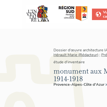
V
ca
Dossier d’œuvre architecture 
Hérault Marie (Rédacteur)
;
Pré
étude d'inventaire
monument aux Mo
1914-1918
Provence-Alpes-Côte d'Azur