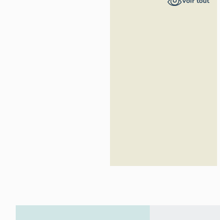
Voir tout
d'Azur