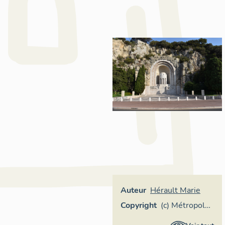
Auteur
Hérault Marie
Copyright
(c) Métropole
Nice Côte