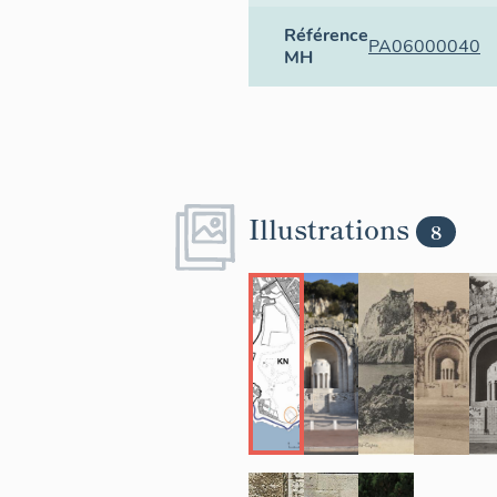
Référence
PA06000040
MH
Illustrations
8