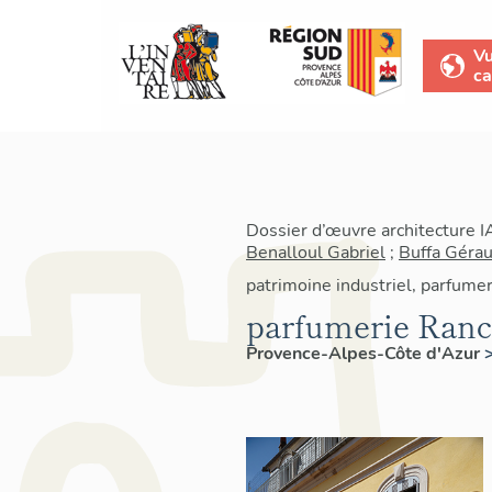
V
ca
Dossier d’œuvre architecture 
Benalloul Gabriel
;
Buffa Gérau
patrimoine industriel, parfume
parfumerie Rancé
Provence-Alpes-Côte d'Azur