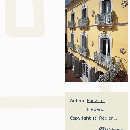
Auteur
Pauvarel
Frédéric
Copyright
(c) Région
Provence-
Voir tout