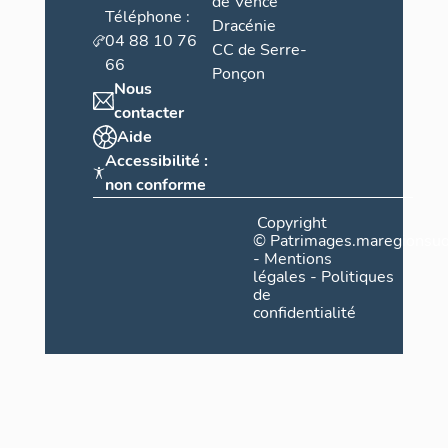
de Vence
Téléphone :
Dracénie
04 88 10 76
CC de Serre-
66
Ponçon
Nous
contacter
Aide
Accessibilité :
non conforme
Copyright
©
Patrimages.maregionsud
-
Mentions
légales
-
Politiques
de
confidentialité