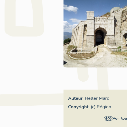
Auteur
Heller Marc
Copyright
(c) Région
Provence-Alpes-
Voir tou
Côte d'Azur -