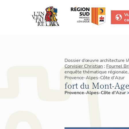
V
ca
Dossier d’œuvre architecture 
Corvisier Christian
;
Fournel Br
enquête thématique régionale, 
Provence-Alpes-Côte d'Azur
fort du Mont-Agel
Provence-Alpes-Côte d'Azur