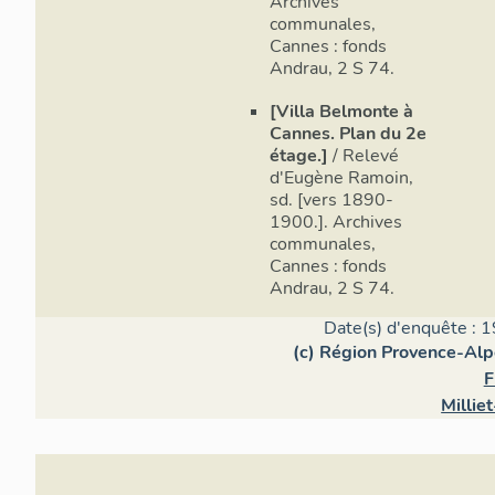
Archives
communales,
Cannes : fonds
Andrau, 2 S 74.
[Villa Belmonte à
Cannes. Plan du 2e
étage.]
/ Relevé
d'Eugène Ramoin,
sd. [vers 1890-
1900.]. Archives
communales,
Cannes : fonds
Andrau, 2 S 74.
Date(s) d'enquête : 1
(c) Région Provence-Alp
F
Millie