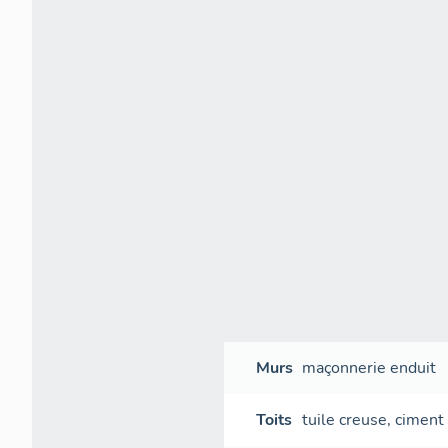
Murs
maçonnerie
enduit
Toits
tuile creuse
,
ciment