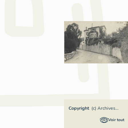
Copyright
(c) Archives
communales,
Voir tout
Cannes