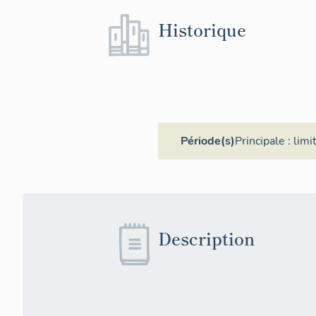
Historique
Période(s)
Principale :
limi
Description