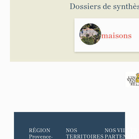
Dossiers de synthè
maisons
RÉGION
NOS
NOS VILLES
Provence-
TERRITOIRES
PARTENAIR