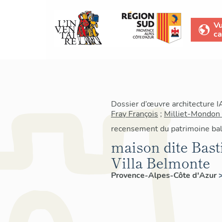
V
ca
Dossier d’œuvre architecture 
Fray François
;
Milliet-Mondon
recensement du patrimoine bal
maison dite Basti
Villa Belmonte
Provence-Alpes-Côte d'Azur