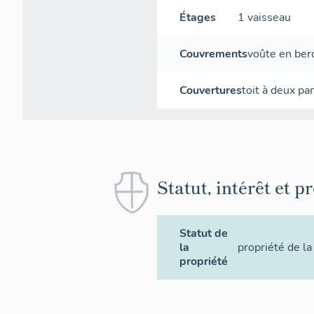
Étages
1 vaisseau
Couvrements
voûte en ber
Couvertures
toit à deux pa
Statut, intérêt et p
Statut de
la
propriété de 
propriété