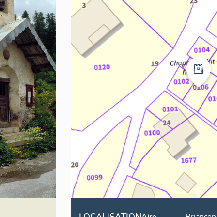
LOCALISATION
Aire
Briançon