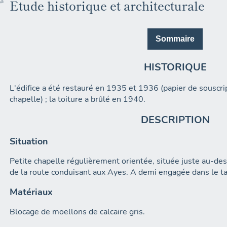
Etude historique et architecturale
Sommaire
HISTORIQUE
L'édifice a été restauré en 1935 et 1936 (papier de souscrip
chapelle) ; la toiture a brûlé en 1940.
DESCRIPTION
Situation
Petite chapelle régulièrement orientée, située juste au-d
de la route conduisant aux Ayes. A demi engagée dans le ta
Matériaux
Blocage de moellons de calcaire gris.