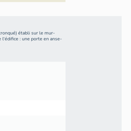
tronqué) établi sur le mur-
l'édifice : une porte en anse-