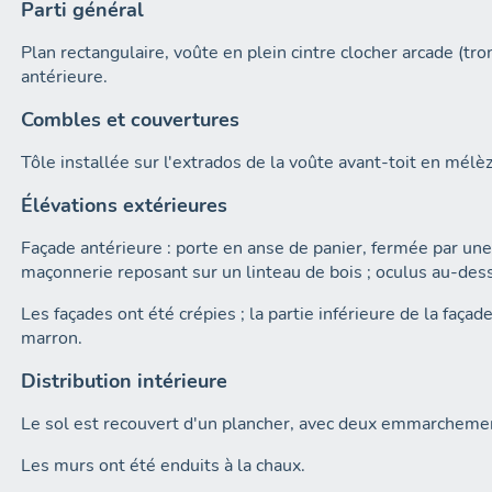
Parti général
Plan rectangulaire, voûte en plein cintre clocher arcade (tr
antérieure.
Combles et couvertures
Tôle installée sur l'extrados de la voûte avant-toit en mélè
Élévations extérieures
Façade antérieure : porte en anse de panier, fermée par un
maçonnerie reposant sur un linteau de bois ; oculus au-des
Les façades ont été crépies ; la partie inférieure de la façad
marron.
Distribution intérieure
Le sol est recouvert d'un plancher, avec deux emmarchemen
Les murs ont été enduits à la chaux.