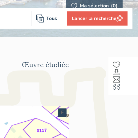
Ma sélection
(0)
Tous
Lancer la recherche
Œuvre étudiée
F