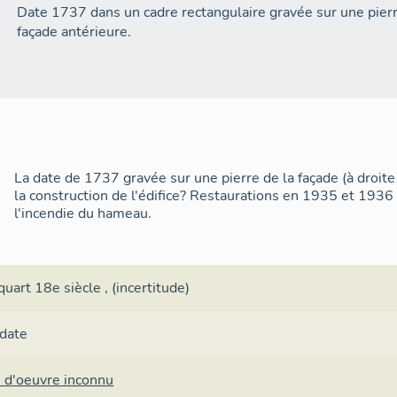
Date 1737 dans un cadre rectangulaire gravée sur une pierre 
façade antérieure.
La date de 1737 gravée sur une pierre de la façade (à droite
la construction de l'édifice? Restaurations en 1935 et 1936 
l'incendie du hameau.
quart 18e siècle
, (incertitude)
 date
 d'oeuvre inconnu