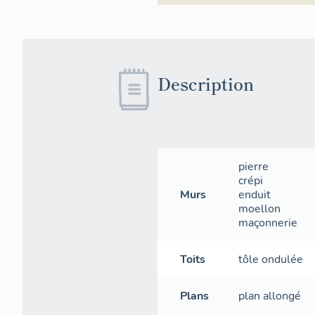
Description
pierre
crépi
Murs
enduit
moellon
maçonnerie
Toits
tôle ondulée
Plans
plan allongé