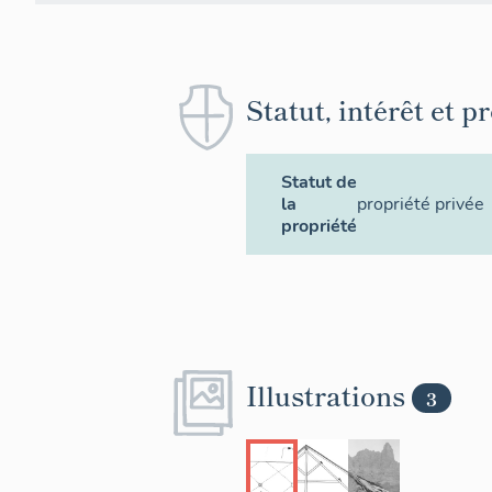
Statut, intérêt et p
Statut de
la
propriété privée
propriété
Illustrations
3