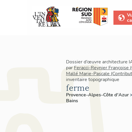
V
ca
Dossier d’œuvre architecture 
par
Feracci-Reynier Françoise 
Mallé Marie-Pascale (Contribu
inventaire topographique
ferme
Provence-Alpes-Côte d'Azur
Bains