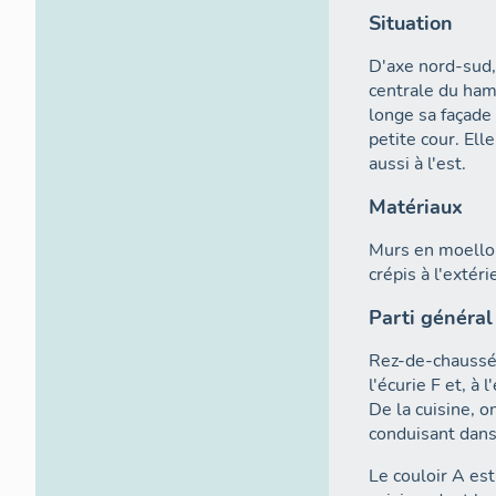
Situation
D'axe nord-sud,
centrale du ham
longe sa façade
petite cour. Elle
aussi à l'est.
Matériaux
Murs en moellons
crépis à l'extéri
Parti général
Rez-de-chaussée 
l'écurie F et, à l
De la cuisine, on
conduisant dans 
Le couloir A es