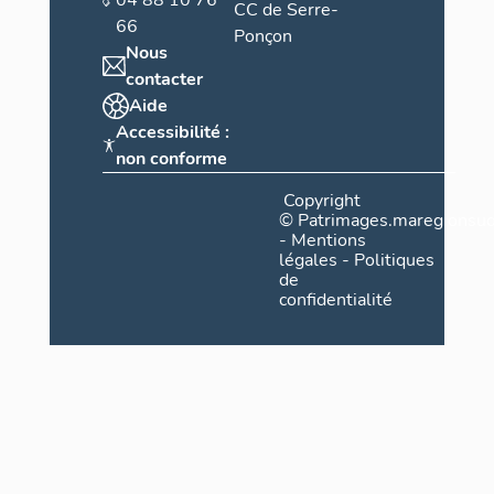
04 88 10 76
CC de Serre-
66
Ponçon
Nous
contacter
Aide
Accessibilité :
non conforme
Copyright
©
Patrimages.maregionsud
-
Mentions
légales
-
Politiques
de
confidentialité