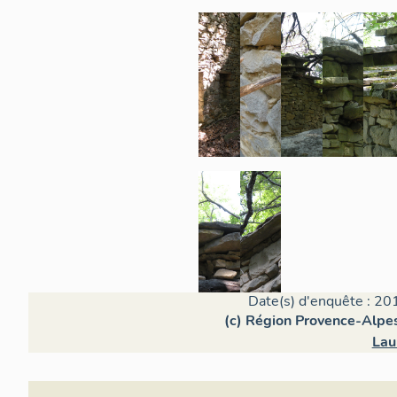
Date(s) d'enquête : 20
(c) Région Provence-Alpes
Lau