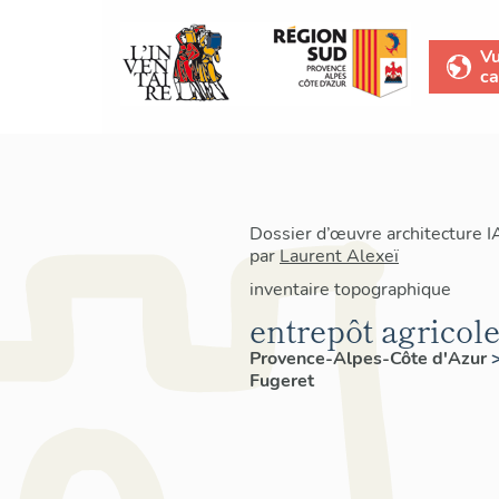
V
ca
Dossier d’œuvre architecture 
par
Laurent Alexeï
inventaire topographique
entrepôt agricol
Provence-Alpes-Côte d'Azur
Fugeret