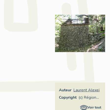
Auteur
Laurent Alexeï
Copyright
(c) Région
Provence-
Voir tout