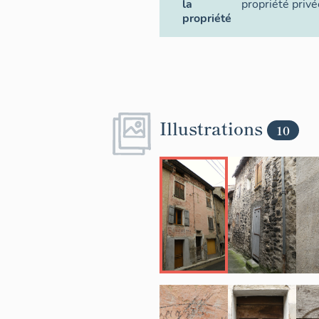
la
propriété privé
propriété
Illustrations
10