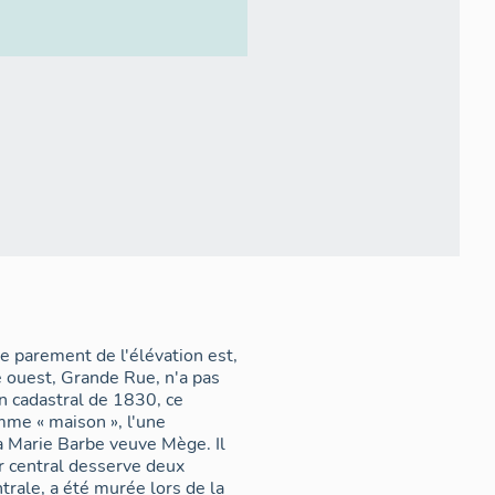
e parement de l'élévation est,
de ouest, Grande Rue, n'a pas
n cadastral de 1830, ce
mme « maison », l'une
a Marie Barbe veuve Mège. Il
ur central desserve deux
trale, a été murée lors de la