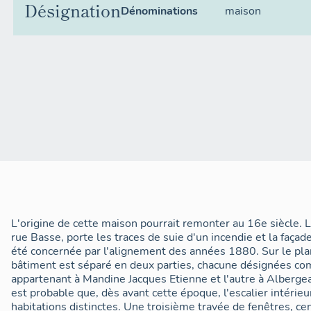
Désignation
Dénominations
maison
L'origine de cette maison pourrait remonter au 16e siècle. L
rue Basse, porte les traces de suie d'un incendie et la faça
été concernée par l'alignement des années 1880. Sur le pla
bâtiment est séparé en deux parties, chacune désignées co
appartenant à Mandine Jacques Etienne et l'autre à Alberge
est probable que, dès avant cette époque, l'escalier intérie
habitations distinctes. Une troisième travée de fenêtres, cen