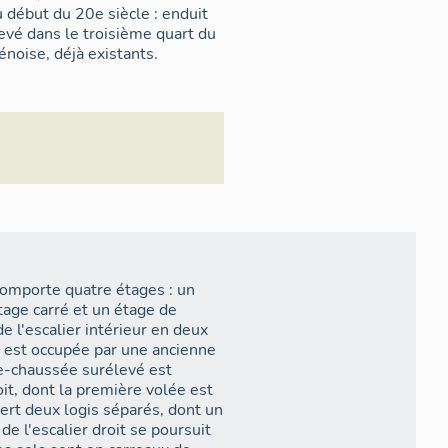
u début du 20e siècle : enduit
evé dans le troisième quart du
énoise, déjà existants.
omporte quatre étages : un
age carré et un étage de
 l'escalier intérieur en deux
d est occupée par une ancienne
de-chaussée surélevé est
oit, dont la première volée est
rt deux logis séparés, dont un
e l'escalier droit se poursuit