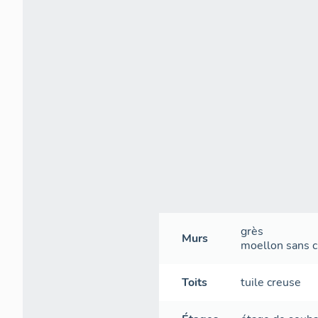
grès
Murs
moellon sans ch
Toits
tuile creuse