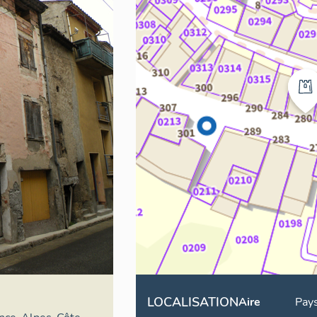
LOCALISATION
Aire
Pays