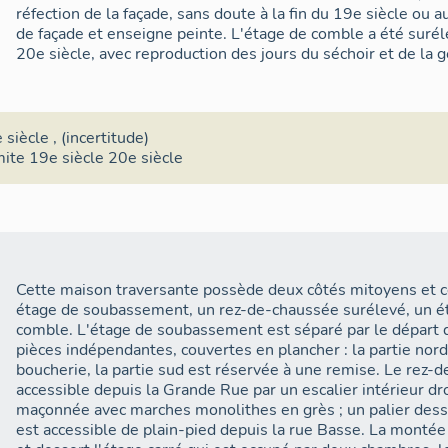
réfection de la façade, sans doute à la fin du 19e siècle ou a
de façade et enseigne peinte. L'étage de comble a été surél
20e siècle, avec reproduction des jours du séchoir et de la g
 siècle
, (incertitude)
mite 19e siècle 20e siècle
Cette maison traversante possède deux côtés mitoyens et c
étage de soubassement, un rez-de-chaussée surélevé, un ét
comble. L'étage de soubassement est séparé par le départ de
pièces indépendantes, couvertes en plancher : la partie nor
boucherie, la partie sud est réservée à une remise. Le rez-
accessible depuis la Grande Rue par un escalier intérieur dr
maçonnée avec marches monolithes en grès ; un palier desse
est accessible de plain-pied depuis la rue Basse. La montée d