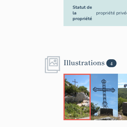
Statut de
la
propriété privé
propriété
Illustrations
4