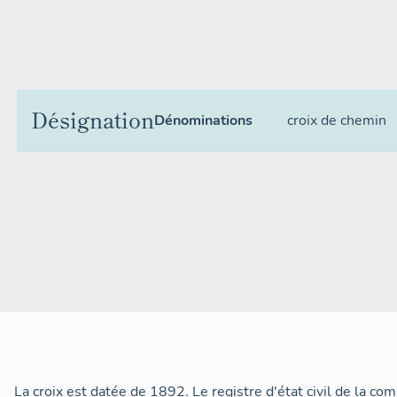
Désignation
Dénominations
croix de chemin
La croix est datée de 1892. Le registre d'état civil de la c