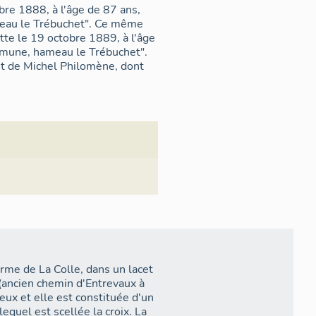
re 1888, à l'âge de 87 ans,
meau le Trébuchet". Ce même
tte le 19 octobre 1889, à l'âge
ommune, hameau le Trébuchet".
et de Michel Philomène, dont
erme de La Colle, dans un lacet
 (ancien chemin d'Entrevaux à
eux et elle est constituée d'un
lequel est scellée la croix. La