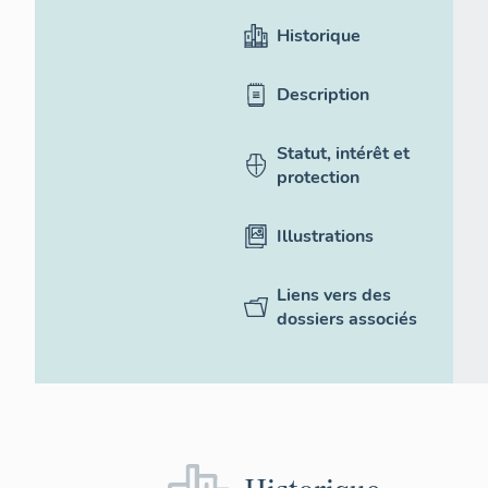
Historique
Description
Statut, intérêt et
protection
Illustrations
Liens vers des
dossiers associés
Historique