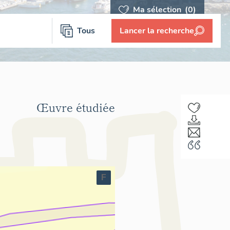
Ma sélection
(0)
Tous
Lancer la recherche
Œuvre étudiée
F