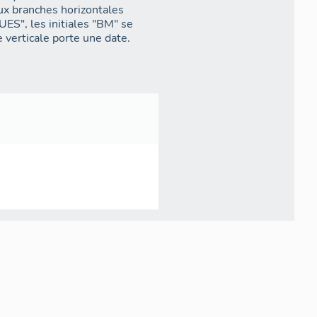
eux branches horizontales
S", les initiales "BM" se
 verticale porte une date.