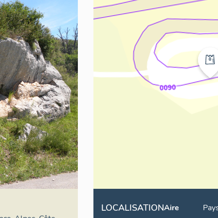
LOCALISATION
Aire
Pays