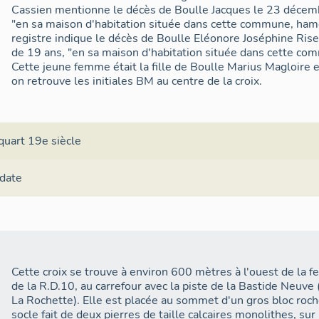
Cassien mentionne le décès de Boulle Jacques le 23 décemb
"en sa maison d'habitation située dans cette commune, ha
registre indique le décès de Boulle Eléonore Joséphine Rise
de 19 ans, "en sa maison d'habitation située dans cette c
Cette jeune femme était la fille de Boulle Marius Magloire 
on retrouve les initiales BM au centre de la croix.
quart 19e siècle
 date
Cette croix se trouve à environ 600 mètres à l'ouest de la f
de la R.D.10, au carrefour avec la piste de la Bastide Neuve
La Rochette). Elle est placée au sommet d'un gros bloc roch
socle fait de deux pierres de taille calcaires monolithes, sur 