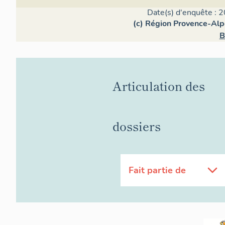
Date(s) d'enquête : 2
(c) Région Provence-Alp
B
Articulation des
dossiers
Fait partie de