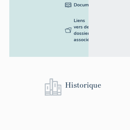
Documentation
Liens
vers des
dossiers
associés
Historique