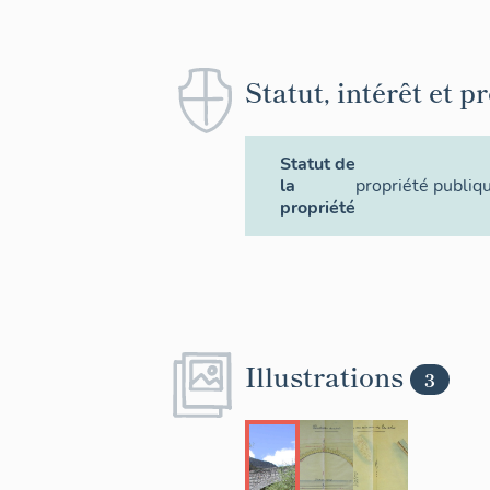
Statut, intérêt et p
Statut de
la
propriété publiq
propriété
Illustrations
3