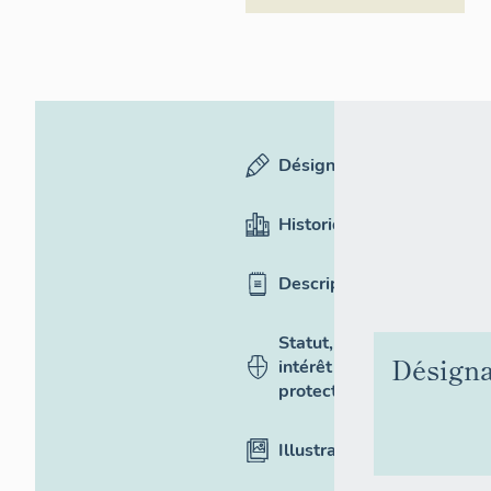
Désignation
Historique
Description
Statut,
Désigna
intérêt et
protection
Illustrations