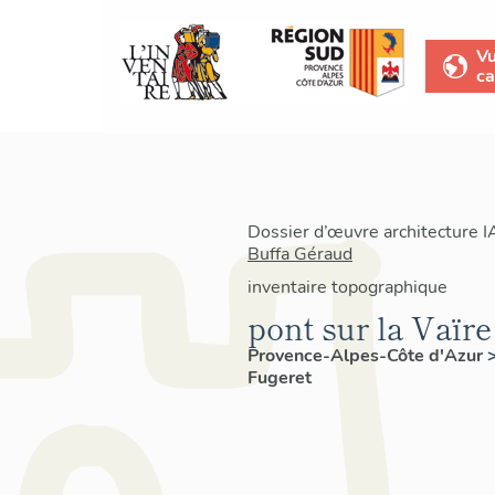
V
ca
Dossier d’œuvre architecture 
Buffa Géraud
inventaire topographique
pont sur la Vaïre
Provence-Alpes-Côte d'Azur
Fugeret