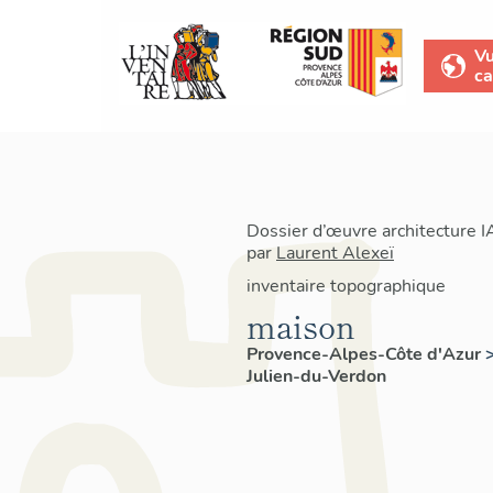
V
ca
Dossier d’œuvre architecture 
par
Laurent Alexeï
inventaire topographique
maison
Provence-Alpes-Côte d'Azur
Julien-du-Verdon