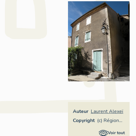
Auteur
Laurent Alexeï
Copyright
(c) Région
Provence-
Voir tout