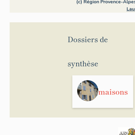
(c) Région Provence-Alpes
Lau
Dossiers de
synthèse
maisons