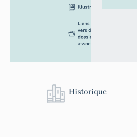
Illustrations
Liens
vers des
dossiers
associés
Historique